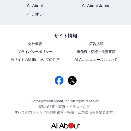
All About
All About Japan
イチオシ
サイト情報
会社概要
広告掲載
プライバシーポリシー
著作権・商標・免責事項
当サイトの情報についての注意
All About ニュースについて
Copyright©All About, Inc. All rights reserved.
掲載の記事・写真・イラストなど、
すべてのコンテンツの無断複写・転載・公衆送信等を禁じます。