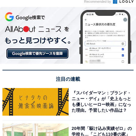
Recommended by
注目の連載
『スパイダーマン：ブランド・
ニュー・デイ』が「史上もっと
も優しいヒーロー映画」になっ
た理由。予習したい作品は？
20年間「駆け込み実績ゼロ」の
学校も…「こども110番の家」