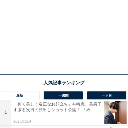
最新
一週間
一ヶ月
「何て美しく端正なお顔立ち」神崎恵、美男子
すぎる次男の顔出しショット公開！ 「め...
1
2025/01/14