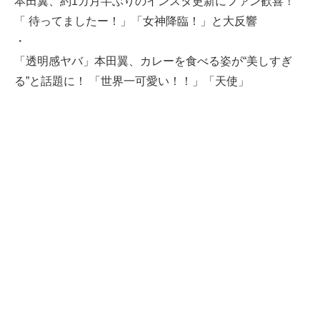
本田翼、約1カ月半ぶりのインスタ更新にファン歓喜！
「 待ってましたー！」「女神降臨！」と大反響
・
「透明感ヤバ」本田翼、カレーを食べる姿が“美しすぎ
る”と話題に！ 「世界一可愛い！！」「天使」