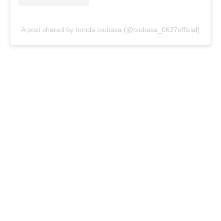
A post shared by honda tsubasa (@tsubasa_0627official)