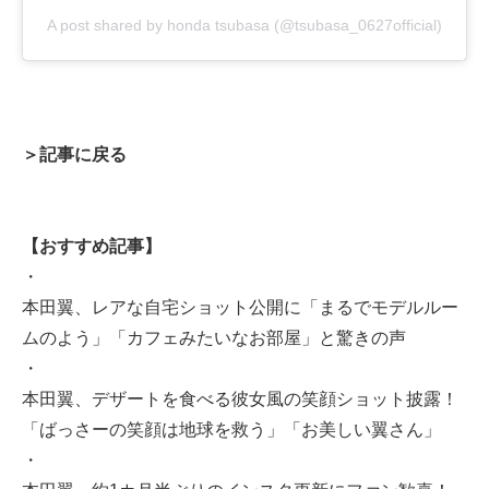
A post shared by honda tsubasa (@tsubasa_0627official)
＞記事に戻る
【おすすめ記事】
・
本田翼、レアな自宅ショット公開に「まるでモデルルー
ムのよう」「カフェみたいなお部屋」と驚きの声
・
本田翼、デザートを食べる彼女風の笑顔ショット披露！
「ばっさーの笑顔は地球を救う」「お美しい翼さん」
・