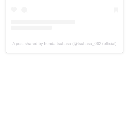
A post shared by honda tsubasa (@tsubasa_0627official)