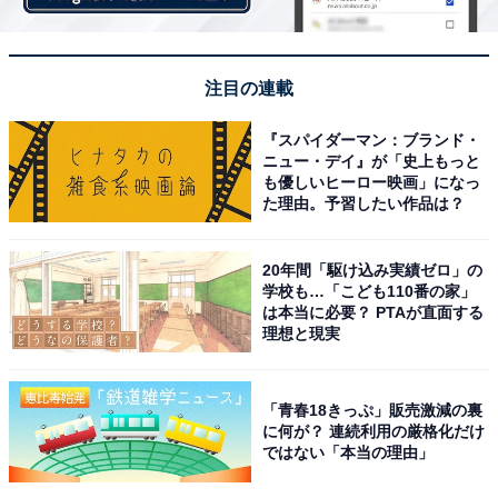
注目の連載
『スパイダーマン：ブランド・
ニュー・デイ』が「史上もっと
も優しいヒーロー映画」になっ
た理由。予習したい作品は？
20年間「駆け込み実績ゼロ」の
学校も…「こども110番の家」
は本当に必要？ PTAが直面する
理想と現実
「青春18きっぷ」販売激減の裏
に何が？ 連続利用の厳格化だけ
ではない「本当の理由」