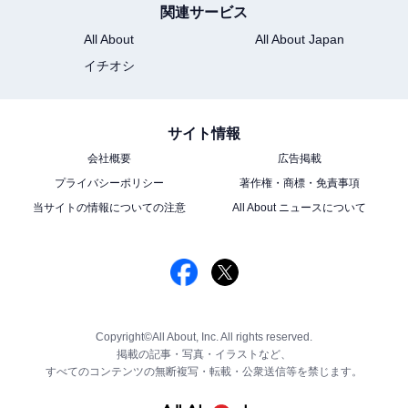
関連サービス
All About
All About Japan
イチオシ
サイト情報
会社概要
広告掲載
プライバシーポリシー
著作権・商標・免責事項
当サイトの情報についての注意
All About ニュースについて
Copyright©All About, Inc. All rights reserved.
掲載の記事・写真・イラストなど、
すべてのコンテンツの無断複写・転載・公衆送信等を禁じます。