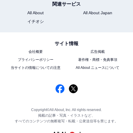
関連サービス
All About
All About Japan
イチオシ
サイト情報
会社概要
広告掲載
プライバシーポリシー
著作権・商標・免責事項
当サイトの情報についての注意
All About ニュースについて
Copyright©All About, Inc. All rights reserved.
掲載の記事・写真・イラストなど、
すべてのコンテンツの無断複写・転載・公衆送信等を禁じます。