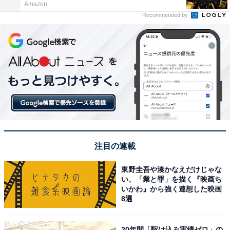
Amazon
Recommended by
注目の連載
東野圭吾や湊かなえだけじゃな
い、「業と罪」を描く『映画ち
いかわ』から強く連想した映画
8選
20年間「駆け込み実績ゼロ」の