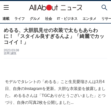
連載
ライフ
グルメ
社会
IT・ビジネス
エンタメ
リサ
めるる、大胆肌見せの衣装で太ももあらわ
に！ 「スタイル良すぎるんよ」「綺麗でカッ
コイイ！」
2023.03.08
吉岡 誠悦
モデルでタレントの「めるる」こと生見愛瑠さんは3月4
日、自身のInstagramを更新。大胆な衣装姿を披露しまし
た。 めるるさんは「TGCありがとうございました」とつ
づり、自身の写真2枚を公開しました...