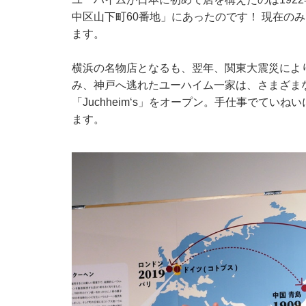
中区山下町60番地」にあったのです！ 現在の
ます。
横浜の名物店となるも、翌年、関東大震災によ
み、神戸へ逃れたユーハイム一家は、さまざまな
「Juchheim‘s」をオープン。手仕事でて
ます。