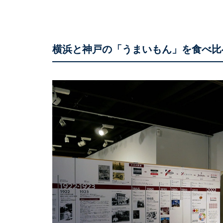
横浜と神戸の「うまいもん」を食べ比