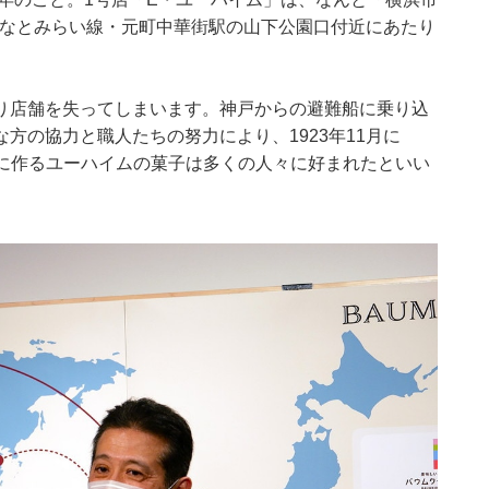
みなとみらい線・元町中華街駅の山下公園口付近にあたり
り店舗を失ってしまいます。神戸からの避難船に乗り込
方の協力と職人たちの努力により、1923年11月に
いねいに作るユーハイムの菓子は多くの人々に好まれたといい