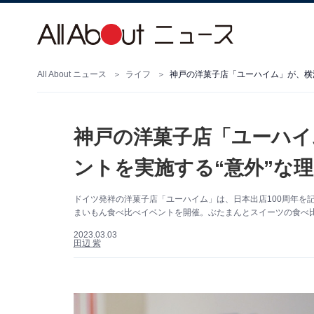
All About ニュース
ライフ
神戸の洋菓子店「ユーハイム」が、横浜
神戸の洋菓子店「ユーハイ
ントを実施する“意外”な
ドイツ発祥の洋菓子店「ユーハイム」は、日本出店100周年を
まいもん食べ比べイベントを開催。ぶたまんとスイーツの食べ
2023.03.03
田辺 紫