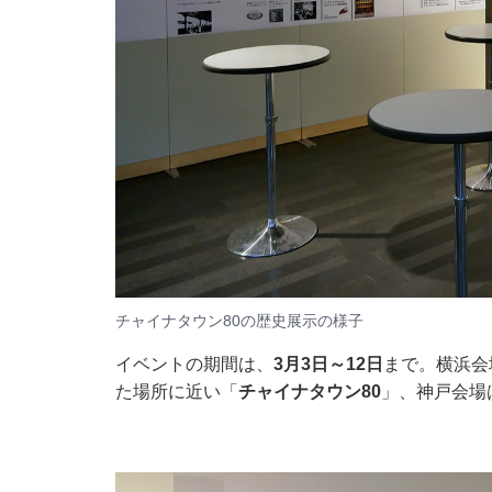
チャイナタウン80の歴史展示の様子
イベントの期間は、
3月3日～12日
まで。横浜会
た場所に近い「
チャイナタウン80
」、神戸会場