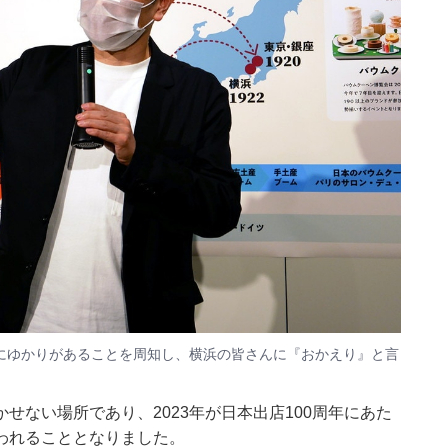
にゆかりがあることを周知し、横浜の皆さんに『おかえり』と言
せない場所であり、2023年が日本出店100周年にあた
われることとなりました。