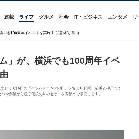
連載
ライフ
グルメ
社会
IT・ビジネス
エンタメ
リ
でも100周年イベントを実施する“意外”な理由
ム」が、横浜でも100周年イベ
理由
記念して3月4日の「バウムクーヘンの日」を含む10日間、横浜と神戸のう
比べや創業から続く伝統の味のセットを両都市で販売します。