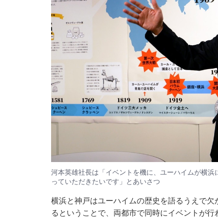
河本英雄社長は「イベントを機に、ユーハイムが横浜
っていただきたいです」とあいさつ
横浜と神戸はユーハイムの歴史を語るうえで欠か
るということで、両都市で同時にイベントが行