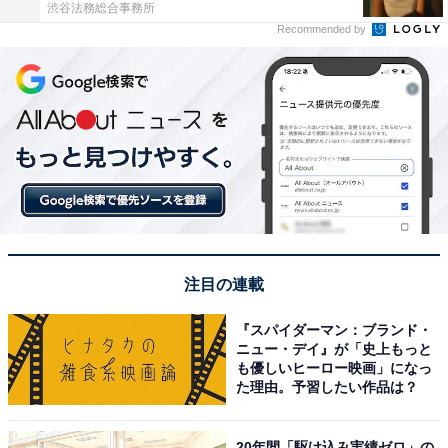
渋谷法務総合事務所
Recommended by
注目の連載
『スパイダーマン：ブランド・
ニュー・デイ』が「史上もっと
も優しいヒーロー映画」になっ
た理由。予習したい作品は？
20年間「駆け込み実績ゼロ」の