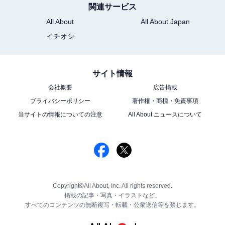
関連サービス
All About
All About Japan
イチオシ
サイト情報
会社概要
広告掲載
プライバシーポリシー
著作権・商標・免責事項
当サイトの情報についての注意
All About ニュースについて
Copyright©All About, Inc. All rights reserved.
掲載の記事・写真・イラストなど、
すべてのコンテンツの無断複写・転載・公衆送信等を禁じます。