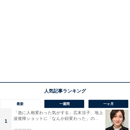
最新
一週間
一ヶ月
「急に人相変わった気がする」広末涼子、地上
波復帰ショットに「なんか顔変わった」の...
1