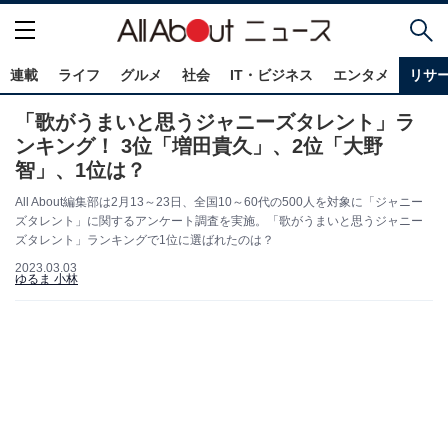
連載
ライフ
グルメ
社会
IT・ビジネス
エンタメ
リサ
「歌がうまいと思うジャニーズタレント」ラ
ンキング！ 3位「増田貴久」、2位「大野
智」、1位は？
All About編集部は2月13～23日、全国10～60代の500人を対象に「ジャニー
ズタレント」に関するアンケート調査を実施。「歌がうまいと思うジャニー
ズタレント」ランキングで1位に選ばれたのは？
2023.03.03
ゆるま 小林