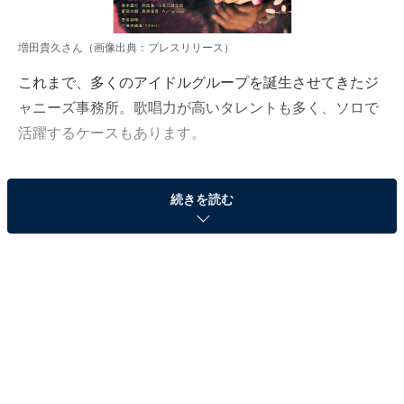
増田貴久さん（画像出典：
プレスリリース
）
これまで、多くのアイドルグループを誕生させてきたジ
ャニーズ事務所。歌唱力が高いタレントも多く、ソロで
活躍するケースもあります。
All About編集部は2月13～23日の間に、全国に住む10～
続きを読む
60代の500人を対象に「ジャニーズタレント」に関する
アンケート調査を実施しました。今回はその中から、
「歌がうまいと思うジャニーズタレント」のランキング
を紹介します。
＞10位までの全ランキング結果を見る