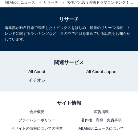
All About ニュース
リサーチ
名作だと思う医療ドラマランキング！ 2位は『コード・ブルー -ドクターヘリ緊急救命-』、1位は？
リサーチ
編集部が独自目線で調査したトピックスをはじめ、最新のリリース情報、ト
レンドに関するランキングなど、世の中で注目を集めている話題をお知らせ
しています。
関連サービス
All About
All About Japan
イチオシ
サイト情報
会社概要
広告掲載
プライバシーポリシー
著作権・商標・免責事項
当サイトの情報についての注意
All About ニュースについて