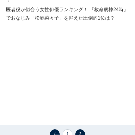
・
医者役が似合う女性俳優ランキング！ 『救命病棟24時』
でおなじみ「松嶋菜々子」を抑えた圧倒的1位は？
1
2