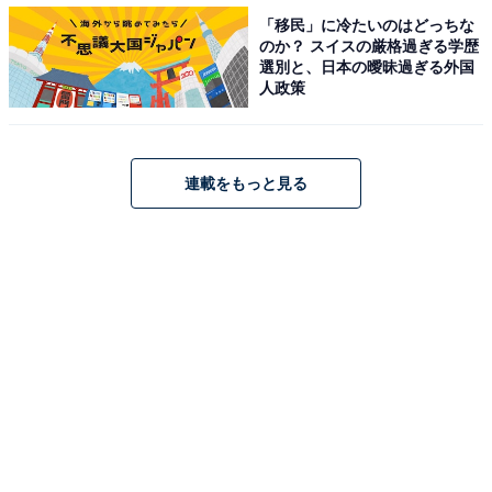
てほしいとの声もありました。
「移民」に冷たいのはどっちな
のか？ スイスの厳格過ぎる学歴
選別と、日本の曖昧過ぎる外国
人政策
連載をもっと見る
第1位：『ドクターX〜外科医・大門未知子〜』シ
リーズ（2012年ほか）