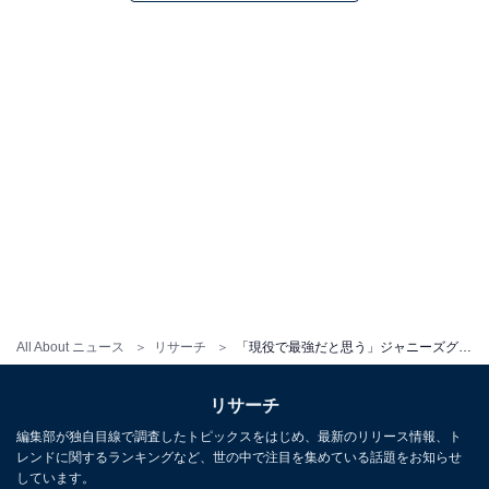
All About ニュース
リサーチ
「現役で最強だと思う」ジャニーズグループランキング！ 3位「Snow Man」、2位「King & Prince」、1位は？
リサーチ
編集部が独自目線で調査したトピックスをはじめ、最新のリリース情報、ト
レンドに関するランキングなど、世の中で注目を集めている話題をお知らせ
しています。