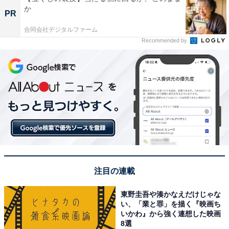
か
PR
合同会社デジタルファーム
Recommended by
注目の連載
東野圭吾や湊かなえだけじゃな
い、「業と罪」を描く『映画ち
いかわ』から強く連想した映画
8選