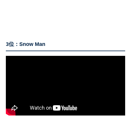
3位：Snow Man