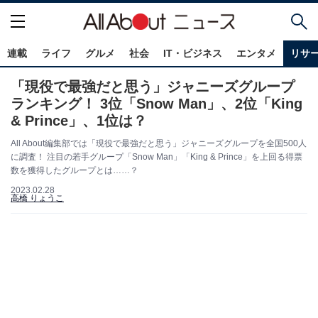
連載
ライフ
グルメ
社会
IT・ビジネス
エンタメ
リサ
「現役で最強だと思う」ジャニーズグループ
ランキング！ 3位「Snow Man」、2位「King
& Prince」、1位は？
All About編集部では「現役で最強だと思う」ジャニーズグループを全国500人
に調査！ 注目の若手グループ「Snow Man」「King & Prince」を上回る得票
数を獲得したグループとは……？
2023.02.28
高橋 りょうこ