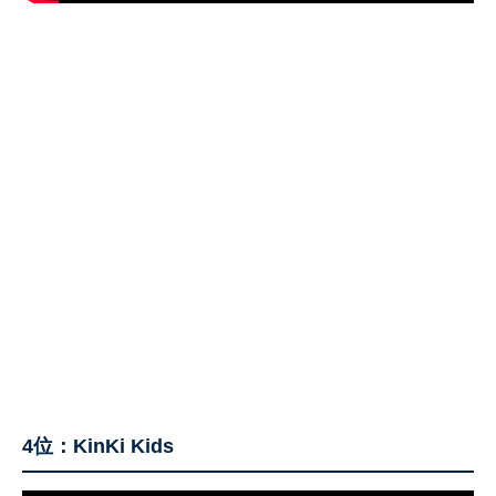
4位：KinKi Kids