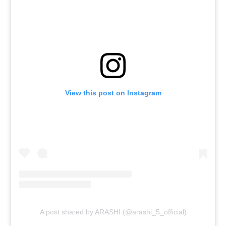
View this post on Instagram
A post shared by ARASHI (@arashi_5_official)