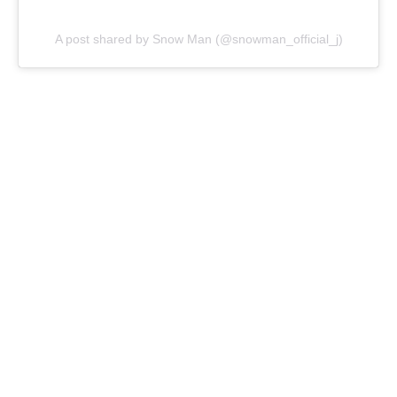
A post shared by Snow Man (@snowman_official_j)