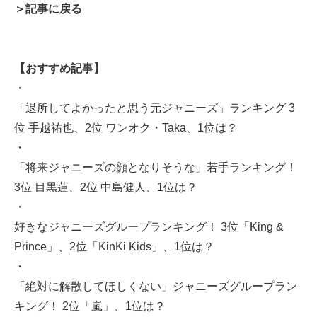
＞記事に戻る
【おすすめ記事】
・
「退所してよかったと思う元ジャニーズ」ランキング 3
位 手越祐也、2位 ワンオク・Taka、1位は？
・
「将来ジャニーズの顔となりそうな」若手ランキング！
3位 目黒蓮、2位 中島健人、1位は？
・
好きなジャニーズグループランキング！ 3位「King &
Prince」、2位「KinKi Kids」、1位は？
・
「絶対に解散してほしくない」ジャニーズグループラン
キング！ 2位「嵐」、1位は？