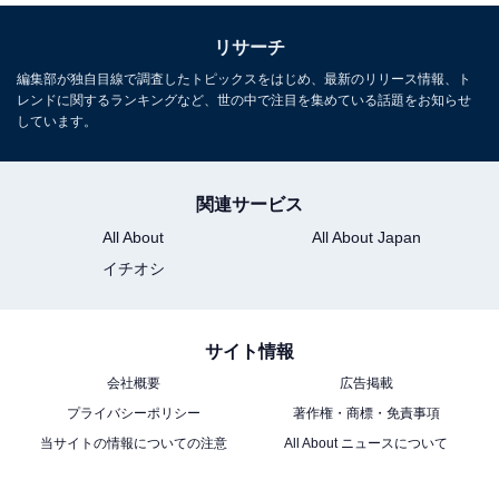
リサーチ
編集部が独自目線で調査したトピックスをはじめ、最新のリリース情報、ト
レンドに関するランキングなど、世の中で注目を集めている話題をお知らせ
しています。
関連サービス
All About
All About Japan
イチオシ
サイト情報
会社概要
広告掲載
プライバシーポリシー
著作権・商標・免責事項
当サイトの情報についての注意
All About ニュースについて