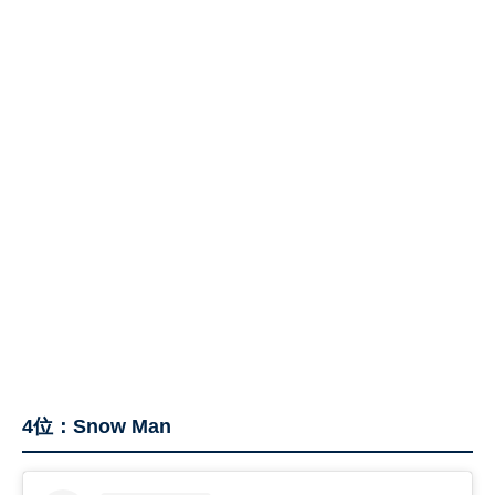
4位：Snow Man