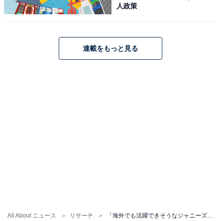
人政策
連載をもっと見る
All About ニュース
リサーチ
「海外でも活躍できそうなジャニーズグループ」ランキング！ 3位「King & Prince」、2位「嵐」、1位は？