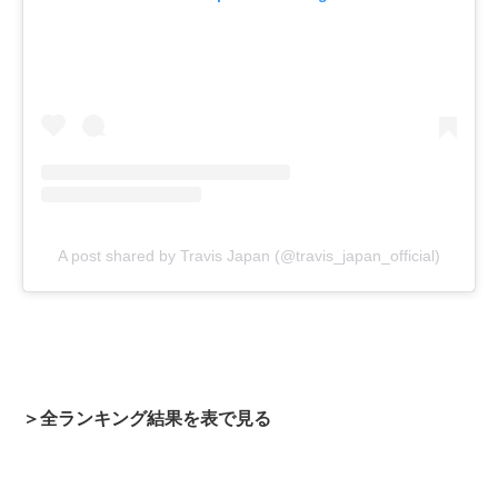
A post shared by Travis Japan (@travis_japan_official)
＞全ランキング結果を表で見る