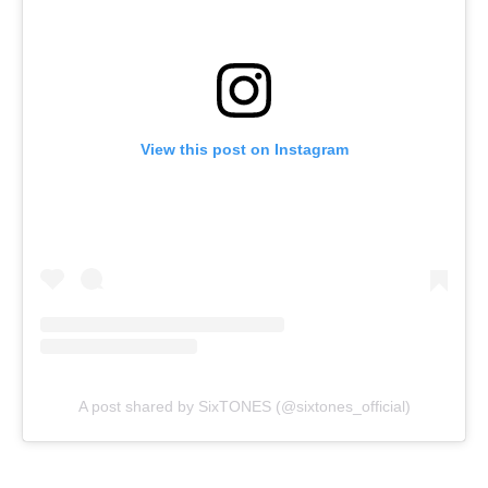
View this post on Instagram
A post shared by SixTONES (@sixtones_official)