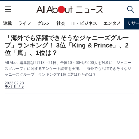
連載
ライフ
グルメ
社会
IT・ビジネス
エンタメ
リサ
「海外でも活躍できそうなジャニーズグルー
プ」ランキング！ 3位「King & Prince」、2
位「嵐」、1位は？
All About編集部は2月13～21日、全国10～60代の500人を対象に「ジャニー
ズグループ」に関するアンケート調査を実施。「海外でも活躍できそうなジ
ャニーズグループ」ランキングで1位に選ばれたのは？
2023.02.28
チバ ミサキ