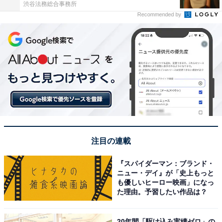
渋谷法務総合事務所
Recommended by
注目の連載
『スパイダーマン：ブランド・
ニュー・デイ』が「史上もっと
も優しいヒーロー映画」になっ
た理由。予習したい作品は？
20年間「駆け込み実績ゼロ」の