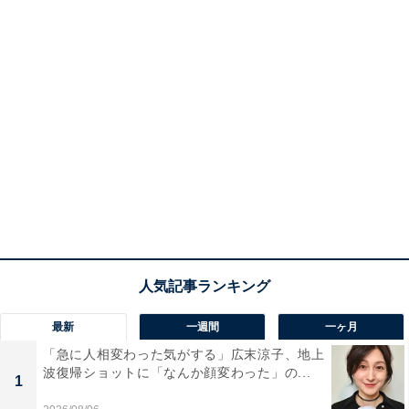
最新
一週間
一ヶ月
「急に人相変わった気がする」広末涼子、地上
波復帰ショットに「なんか顔変わった」の...
1