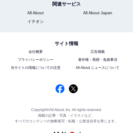
関連サービス
All About
All About Japan
イチオシ
サイト情報
会社概要
広告掲載
プライバシーポリシー
著作権・商標・免責事項
当サイトの情報についての注意
All About ニュースについて
Copyright©All About, Inc. All rights reserved.
掲載の記事・写真・イラストなど、
すべてのコンテンツの無断複写・転載・公衆送信等を禁じます。