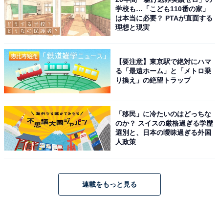
学校も…「こども110番の家」
は本当に必要？ PTAが直面する
理想と現実
【要注意】東京駅で絶対にハマ
る「最遠ホーム」と「メトロ乗
り換え」の絶望トラップ
「移民」に冷たいのはどっちな
のか？ スイスの厳格過ぎる学歴
選別と、日本の曖昧過ぎる外国
人政策
連載をもっと見る