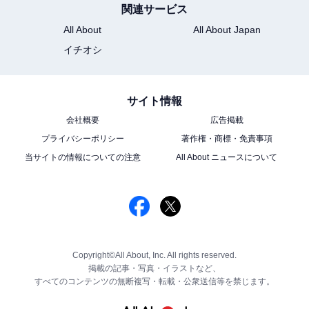
関連サービス
All About
All About Japan
イチオシ
サイト情報
会社概要
広告掲載
プライバシーポリシー
著作権・商標・免責事項
当サイトの情報についての注意
All About ニュースについて
Copyright©All About, Inc. All rights reserved.
掲載の記事・写真・イラストなど、
すべてのコンテンツの無断複写・転載・公衆送信等を禁じます。