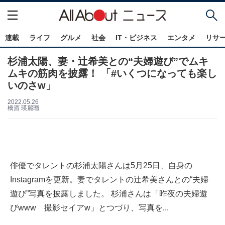
連載
ライフ
グルメ
社会
IT・ビジネス
エンタメ
リサ
杉浦太陽、妻・辻希美との“夫婦遊び”でムキ
ムキの筋肉を披露！ 「#いくつになっても楽し
いのさw」
2022.05.26
橋酒 瑛麗瑠
俳優でタレントの杉浦太陽さんは5月25日、自身の
Instagramを更新。妻でタレントの辻希美さんとの“夫婦
遊び”写真を披露しました。 杉浦さんは「昨夜の夫婦遊
びwww 撮影セイアw」とつづり、写真を...