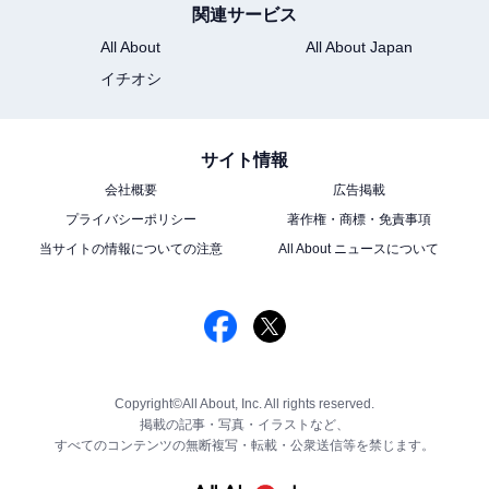
関連サービス
All About
All About Japan
イチオシ
サイト情報
会社概要
広告掲載
プライバシーポリシー
著作権・商標・免責事項
当サイトの情報についての注意
All About ニュースについて
Copyright©All About, Inc. All rights reserved.
掲載の記事・写真・イラストなど、
すべてのコンテンツの無断複写・転載・公衆送信等を禁じます。