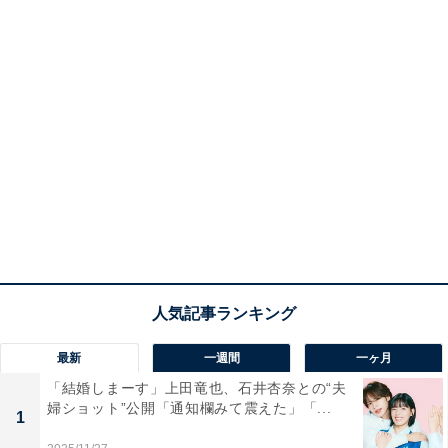
最新
一週間
一ヶ月
「結婚しまーす」上田竜也、石井杏奈との“夫
婦ショット”公開「通知欄みて震えた」「...
1