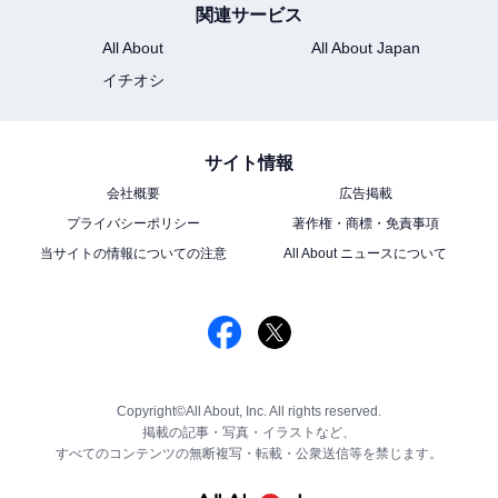
関連サービス
All About
All About Japan
イチオシ
サイト情報
会社概要
広告掲載
プライバシーポリシー
著作権・商標・免責事項
当サイトの情報についての注意
All About ニュースについて
Copyright©All About, Inc. All rights reserved.
掲載の記事・写真・イラストなど、
すべてのコンテンツの無断複写・転載・公衆送信等を禁じます。