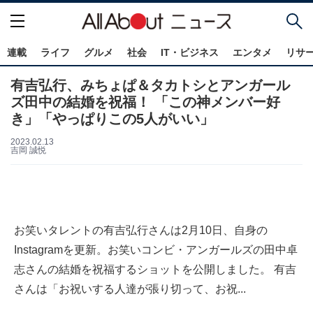
連載
ライフ
グルメ
社会
IT・ビジネス
エンタメ
リサ
有吉弘行、みちょぱ＆タカトシとアンガール
ズ田中の結婚を祝福！ 「この神メンバー好
き」「やっぱりこの5人がいい」
2023.02.13
吉岡 誠悦
お笑いタレントの有吉弘行さんは2月10日、自身の
Instagramを更新。お笑いコンビ・アンガールズの田中卓
志さんの結婚を祝福するショットを公開しました。 有吉
さんは「お祝いする人達が張り切って、お祝...