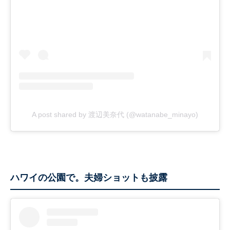
A post shared by 渡辺美奈代 (@watanabe_minayo)
ハワイの公園で。夫婦ショットも披露