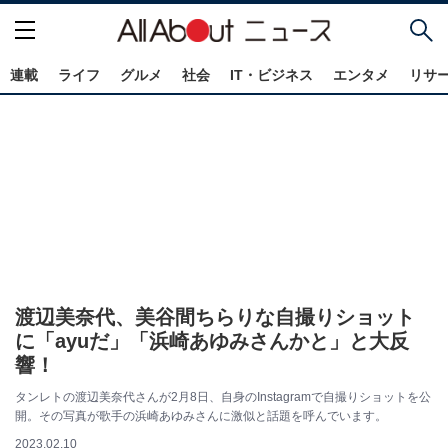
連載
ライフ
グルメ
社会
IT・ビジネス
エンタメ
リサ
渡辺美奈代、美谷間ちらりな自撮りショット
に「ayuだ」「浜崎あゆみさんかと」と大反
響！
タンレトの渡辺美奈代さんが2月8日、自身のInstagramで自撮りショットを公
開。その写真が歌手の浜崎あゆみさんに激似と話題を呼んでいます。
2023.02.10