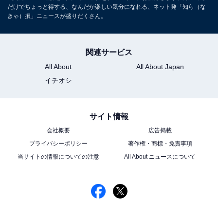
だけでちょっと得する、なんだか楽しい気分になれる、ネット発「知ら（な
きゃ）損」ニュースが盛りだくさん。
関連サービス
All About
All About Japan
イチオシ
サイト情報
会社概要
広告掲載
プライバシーポリシー
著作権・商標・免責事項
当サイトの情報についての注意
All About ニュースについて