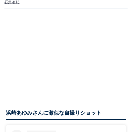
石井 有紀
浜崎あゆみさんに激似な自撮りショット