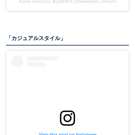
A post shared by 渡辺美奈代 (@watanabe_minayo)
「カジュアルスタイル」
View this post on Instagram