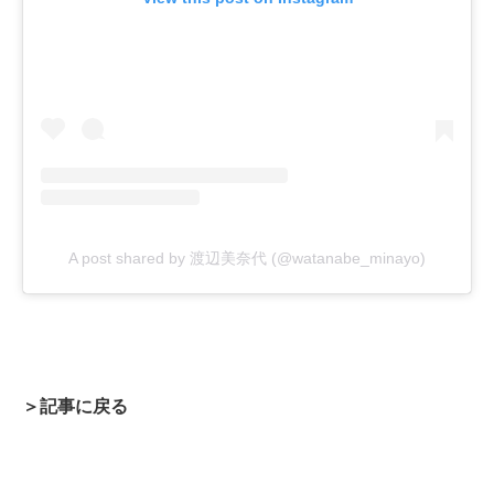
A post shared by 渡辺美奈代 (@watanabe_minayo)
＞記事に戻る