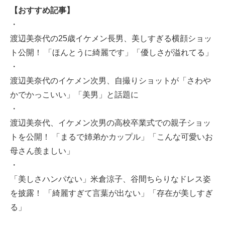
【おすすめ記事】
・
渡辺美奈代の25歳イケメン長男、美しすぎる横顔ショッ
ト公開！ 「ほんとうに綺麗です」「優しさが溢れてる」
・
渡辺美奈代のイケメン次男、自撮りショットが「さわや
かでかっこいい」「美男」と話題に
・
渡辺美奈代、イケメン次男の高校卒業式での親子ショッ
トを公開！ 「まるで姉弟かカップル」「こんな可愛いお
母さん羨ましい」
・
「美しさハンパない」米倉涼子、谷間ちらりなドレス姿
を披露！ 「綺麗すぎて言葉が出ない」「存在が美しすぎ
る」