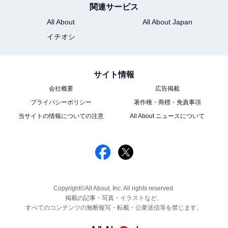
関連サービス
All About
All About Japan
イチオシ
サイト情報
会社概要
広告掲載
プライバシーポリシー
著作権・商標・免責事項
当サイトの情報についての注意
All About ニュースについて
Copyright©All About, Inc. All rights reserved.
掲載の記事・写真・イラストなど、
すべてのコンテンツの無断複写・転載・公衆送信等を禁じます。