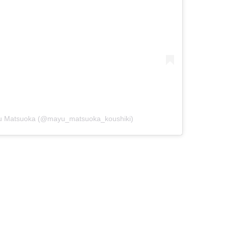
 Matsuoka (@mayu_matsuoka_koushiki)