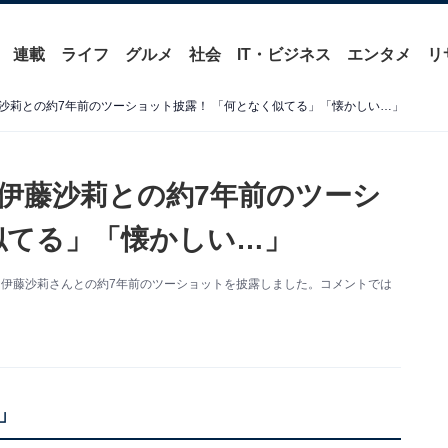
連載
ライフ
グルメ
社会
IT・ビジネス
エンタメ
リ
沙莉との約7年前のツーショット披露！ 「何となく似てる」「懐かしい…」
伊藤沙莉との約7年前のツーシ
似てる」「懐かしい…」
俳優・伊藤沙莉さんとの約7年前のツーショットを披露しました。コメントでは
」