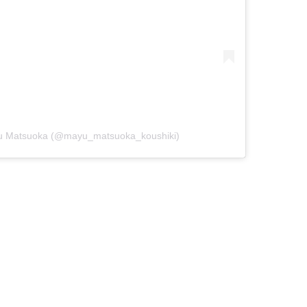
 Matsuoka (@mayu_matsuoka_koushiki)