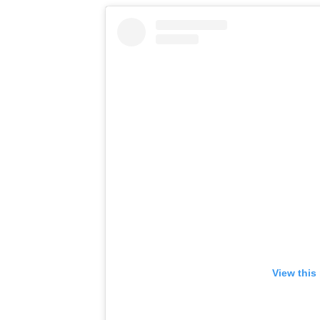
View this