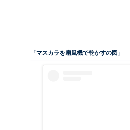
「マスカラを扇風機で乾かすの図」