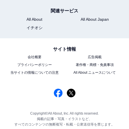
関連サービス
All About
All About Japan
イチオシ
サイト情報
会社概要
広告掲載
プライバシーポリシー
著作権・商標・免責事項
当サイトの情報についての注意
All About ニュースについて
Copyright©All About, Inc. All rights reserved.
掲載の記事・写真・イラストなど、
すべてのコンテンツの無断複写・転載・公衆送信等を禁じます。