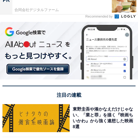
PR
合同会社デジタルファーム
Recommended by
注目の連載
東野圭吾や湊かなえだけじゃな
い、「業と罪」を描く『映画ち
いかわ』から強く連想した映画
8選