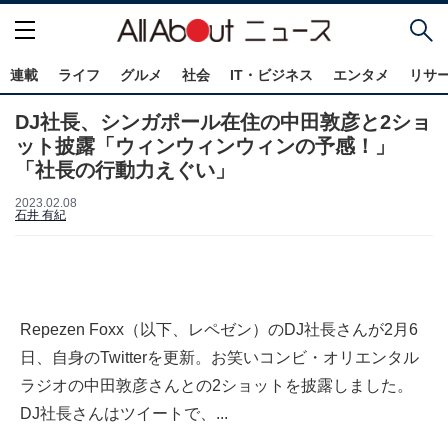
連載
ライフ
グルメ
社会
IT・ビジネス
エンタメ
リサ
DJ社長、シンガポール在住の中田敦彦と2ショ
ット披露「ウィンウィンウィンの予感！」
「社長の行動力えぐい」
2023.02.08
石井 有紀
Repezen Foxx（以下、レペゼン）のDJ社長さんが2月6
日、自身のTwitterを更新。お笑いコンビ・オリエンタル
ラジオの中田敦彦さんとの2ショットを披露しました。
DJ社長さんはツイートで、...