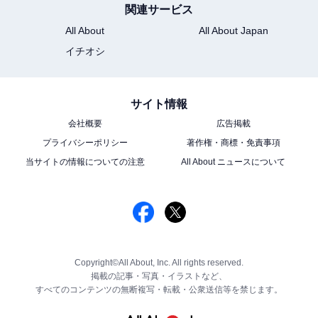
関連サービス
All About
All About Japan
イチオシ
サイト情報
会社概要
広告掲載
プライバシーポリシー
著作権・商標・免責事項
当サイトの情報についての注意
All About ニュースについて
Copyright©All About, Inc. All rights reserved.
掲載の記事・写真・イラストなど、
すべてのコンテンツの無断複写・転載・公衆送信等を禁じます。