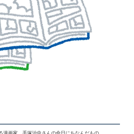
れる漫画家、手塚治虫さんの命日にちなんだもの。