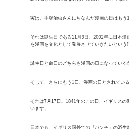
実は、手塚治虫さんにちなんだ漫画の日はもう
それは誕生日である11月3日。2002年に日本
を漫画を文化として発展させていきたいという
誕生日と命日のどちらも漫画の日になっている
そして、さらにもう1日、漫画の日とされてい
それは7月17日。1841年のこの日、イギリ
います。
日本でも、イギリス国外での『パンチ』の派生雑