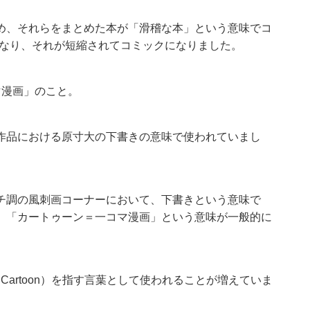
め、それらをまとめた本が「滑稽な本」という意味でコ
ようになり、それが短縮されてコミックになりました。
マ漫画」のこと。
作品における原寸大の下書きの意味で使われていまし
チ調の風刺画コーナーにおいて、下書きという意味で
、「カートゥーン＝一コマ漫画」という意味が一般的に
 Cartoon）を指す言葉として使われることが増えていま