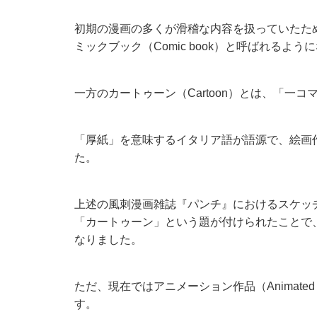
初期の漫画の多くが滑稽な内容を扱っていたた
ミックブック（Comic book）と呼ばれる
一方のカートゥーン（Cartoon）とは、「一コ
「厚紙」を意味するイタリア語が語源で、絵画
た。
上述の風刺漫画雑誌『パンチ』におけるスケッ
「カートゥーン」という題が付けられたことで
なりました。
ただ、現在ではアニメーション作品（Animated
す。