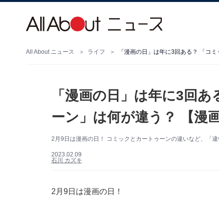
All About ニュース
ライフ
「漫画の日」は年に3回ある？ 「コ
「漫画の日」は年に3回あ
ーン」は何が違う？ 【漫
2月9日は漫画の日！ コミックとカートゥーンの違いなど、「
2023.02.09
石川 カズキ
2月9日は漫画の日！