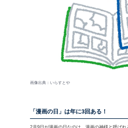
画像出典：いらすとや
「漫画の日」は年に3回ある！
2月9日が漫画の日なのは、漫画の神様と呼ば