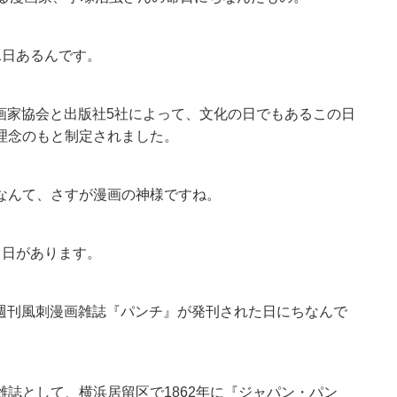
1日あるんです。
漫画家協会と出版社5社によって、文化の日でもあるこの日
理念のもと制定されました。
なんて、さすが漫画の神様ですね。
る日があります。
スの週刊風刺漫画雑誌『パンチ』が発刊された日にちなんで
誌として、横浜居留区で1862年に『ジャパン・パン