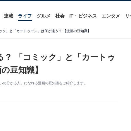
連載
ライフ
グルメ
社会
IT・ビジネス
エンタメ
リ
ミック」と「カートゥーン」は何が違う？ 【漫画の豆知識】
る？ 「コミック」と「カートゥ
画の豆知識】
違いの分かる人」になれる漫画の豆知識をご紹介します。