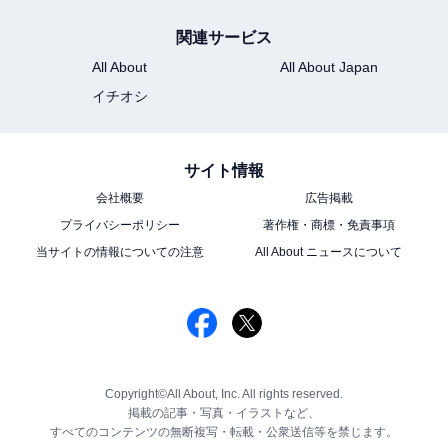
関連サービス
All About
All About Japan
イチオシ
サイト情報
会社概要
広告掲載
プライバシーポリシー
著作権・商標・免責事項
当サイトの情報についての注意
All About ニュースについて
Copyright©All About, Inc. All rights reserved.
掲載の記事・写真・イラストなど、
すべてのコンテンツの無断複写・転載・公衆送信等を禁じます。