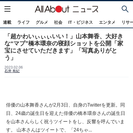
連載
ライフ
グルメ
社会
IT・ビジネス
エンタメ
リサ
「超かわいぃぃぃいい！」山本舞香、大好き
な“マブ”橋本環奈の寝顔ショットを公開「家
宝にさせていただきます」「写真ありがと
う」
2023.02.06
石井 有紀
俳優の山本舞香さんが2月3日、自身のTwitterを更新。同
日、24歳の誕生日を迎えた俳優の橋本環奈さんの誕生日
を山本さんらしく祝うツイートをし、反響を呼んでいま
す。 山本さんはツイートで、「24ちゃ...