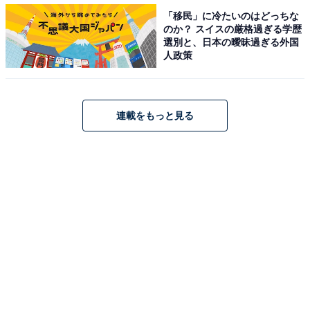
「移民」に冷たいのはどっちな
のか？ スイスの厳格過ぎる学歴
選別と、日本の曖昧過ぎる外国
人政策
連載をもっと見る
・
頭を柔らかくして考えて！ 名前「泡姫」はなんて読むで
しょう【キラキラネームクイズ】