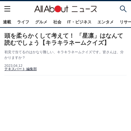
連載
ライフ
グルメ
社会
IT・ビジネス
エンタメ
リサ
頭を柔らかくして考えて！ 「星凛」はなんて
読むでしょう【キラキラネームクイズ】
初見で当てるのはかなり難しい、キラキラネームクイズです。皆さんは、分
かりますか？
2023.04.12
テキスパート 編集部