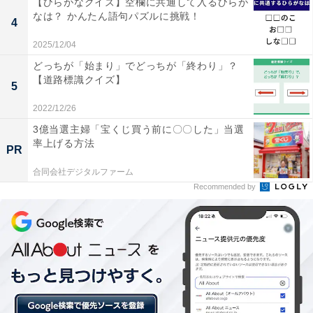
【ひらがなクイズ】空欄に共通して入るひらが
多角的に考えてみよう！ 「大陸」はなんて読むでしょう
なは？ かんたん語句パズルに挑戦！
4
【キラキラネームクイズ】
2025/12/04
どっちが「始まり」でどっちが「終わり」？
【道路標識クイズ】
5
2022/12/26
3億当選主婦「宝くじ買う前に〇〇した」当選
率上げる方法
PR
合同会社デジタルファーム
Recommended by