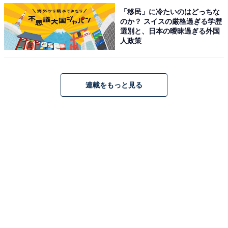
「移民」に冷たいのはどっちな
のか？ スイスの厳格過ぎる学歴
選別と、日本の曖昧過ぎる外国
人政策
連載をもっと見る
・
頭を柔らかくして考えて！ 名前「泡姫」はなんて読むで
しょう【キラキラネームクイズ】