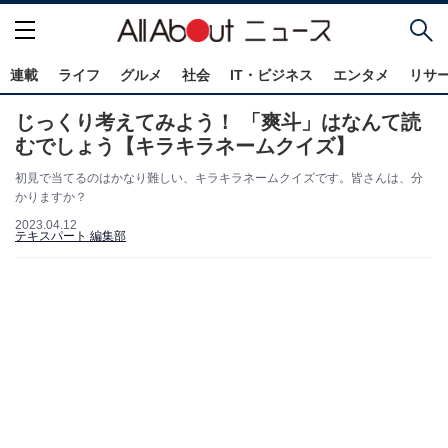
連載
ライフ
グルメ
社会
IT・ビジネス
エンタメ
リサ
じっくり考えてみよう！ 「爽斗」はなんて読
むでしょう【キラキラネームクイズ】
初見で当てるのはかなり難しい、キラキラネームクイズです。皆さんは、分
かりますか？
2023.04.12
テキスパート 編集部