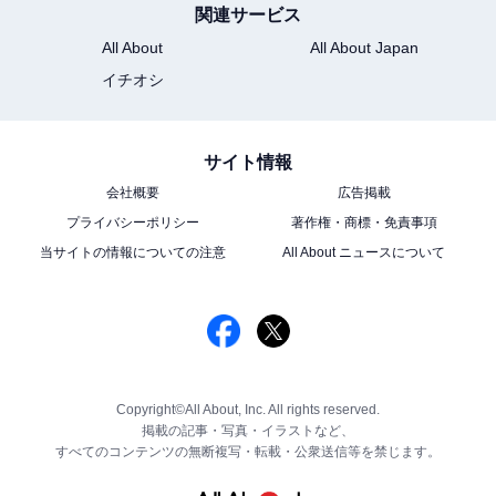
関連サービス
All About
All About Japan
イチオシ
サイト情報
会社概要
広告掲載
プライバシーポリシー
著作権・商標・免責事項
当サイトの情報についての注意
All About ニュースについて
Copyright©All About, Inc. All rights reserved.
掲載の記事・写真・イラストなど、
すべてのコンテンツの無断複写・転載・公衆送信等を禁じます。