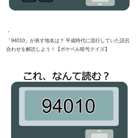
・
「94010」が表す地名は？ 平成時代に流行していた語呂
合わせを解読しよう！【ポケベル暗号クイズ】