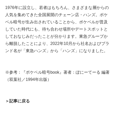
1976年に設立し、若者はもちろん、さまざまな層からの
人気を集めてきた全国展開のチェーン店・ハンズ。ポケ
ベル暗号が生み出されていることから、ポケベルが普及
していた時代にも、待ち合わせ場所やデートスポットと
しておなじみだったことが分かります。東急グループか
ら離脱したことにより、2022年10月から社名およびブラ
ンド名が「東急ハンズ」から「ハンズ」になりました。
※参考：『ポケベル暗号book』著者：ぽにーてーる 編著
（双葉社／1994年出版）
＞記事に戻る