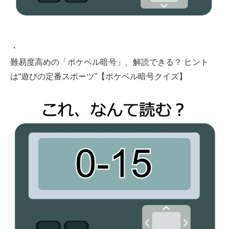
・
難易度高めの「ポケベル暗号」、解読できる？ ヒント
は“遊びの定番スポーツ”【ポケベル暗号クイズ】