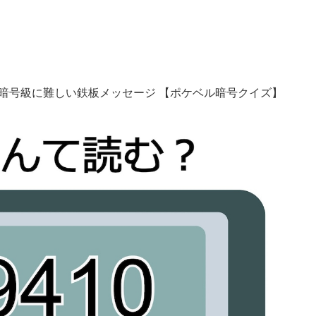
暗号級に難しい鉄板メッセージ 【ポケベル暗号クイズ】