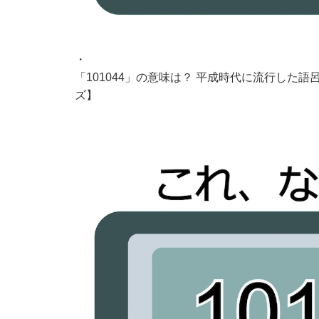
・
「101044」の意味は？ 平成時代に流行した
ズ】