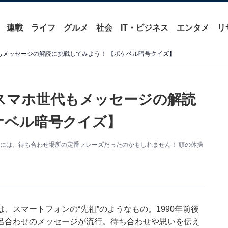
連載
ライフ
グルメ
社会
IT・ビジネス
エンタメ
リ
代もメッセージの解読に挑戦してみよう！ 【ポケベル暗号クイズ】
 スマホ世代もメッセージの解読
ケベル暗号クイズ】
代には、待ち合わせ場所の定番フレーズだったのかもしれません！ 頭の体操
、スマートフォンの“先祖”のようなもの。1990年前後
呂合わせのメッセージが流行。待ち合わせや思いを伝え