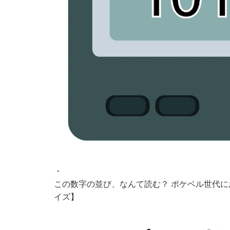
・
この数字の並び、なんて読む？ ポケベル世代
イズ】