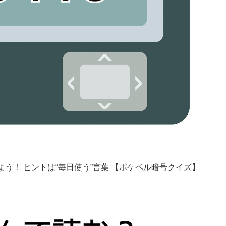
よう！ ヒントは“毎日使う”言葉 【ポケベル暗号クイズ】