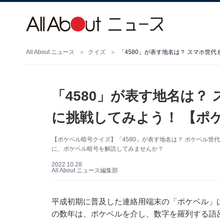
All About ニュース
クイズ
「4580」が表す地名は？ スマホ世
「4580」が表す地名は？
に挑戦してみよう！ 【ポ
【ポケベル暗号クイズ】「4580」が表す地名は？ ポケベル世
に、ポケベル暗号を解読してみませんか？
2022.10.28
All About ニュース編集部
平成初期に普及した連絡用端末の「ポケベル」は
の数年は、ポケベルを介し、数字を羅列する語