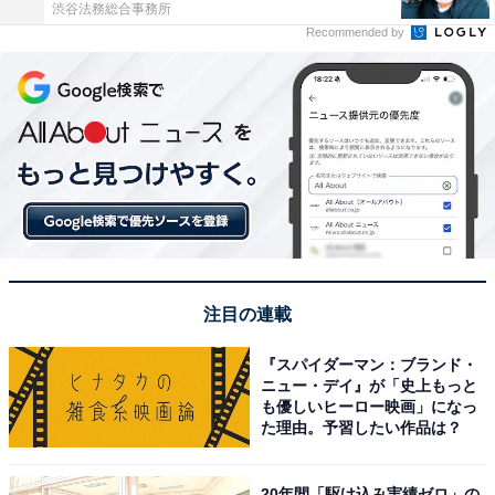
渋谷法務総合事務所
Recommended by
注目の連載
『スパイダーマン：ブランド・
ニュー・デイ』が「史上もっと
も優しいヒーロー映画」になっ
た理由。予習したい作品は？
20年間「駆け込み実績ゼロ」の