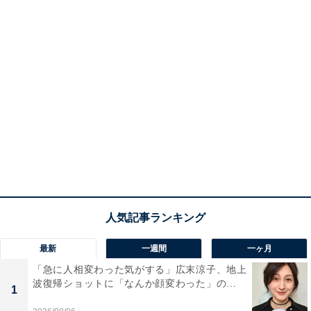
最新
一週間
一ヶ月
「急に人相変わった気がする」広末涼子、地上
波復帰ショットに「なんか顔変わった」の...
1