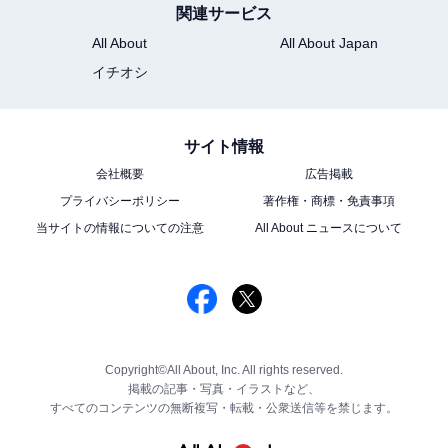
関連サービス
All About
All About Japan
イチオシ
サイト情報
会社概要
広告掲載
プライバシーポリシー
著作権・商標・免責事項
当サイトの情報についての注意
All About ニュースについて
Copyright©All About, Inc. All rights reserved.
掲載の記事・写真・イラストなど、
すべてのコンテンツの無断複写・転載・公衆送信等を禁じます。