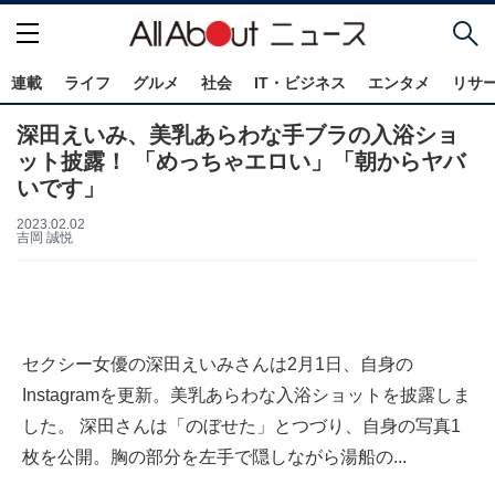
連載
ライフ
グルメ
社会
IT・ビジネス
エンタメ
リサ
深田えいみ、美乳あらわな手ブラの入浴ショ
ット披露！ 「めっちゃエロい」「朝からヤバ
いです」
2023.02.02
吉岡 誠悦
セクシー女優の深田えいみさんは2月1日、自身の
Instagramを更新。美乳あらわな入浴ショットを披露しま
した。 深田さんは「のぼせた」とつづり、自身の写真1
枚を公開。胸の部分を左手で隠しながら湯船の...