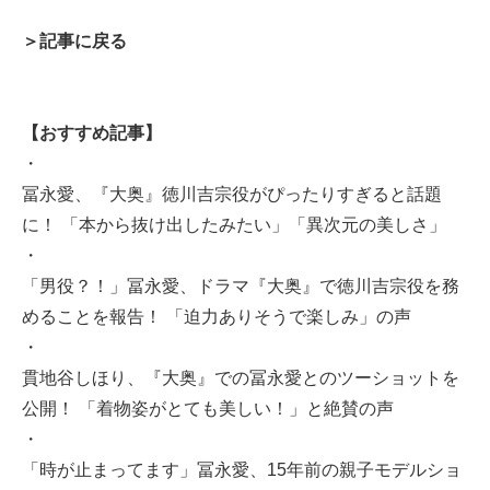
＞記事に戻る
【おすすめ記事】
・
冨永愛、『大奥』徳川吉宗役がぴったりすぎると話題
に！ 「本から抜け出したみたい」「異次元の美しさ」
・
「男役？！」冨永愛、ドラマ『大奥』で徳川吉宗役を務
めることを報告！ 「迫力ありそうで楽しみ」の声
・
貫地谷しほり、『大奥』での冨永愛とのツーショットを
公開！ 「着物姿がとても美しい！」と絶賛の声
・
「時が止まってます」冨永愛、15年前の親子モデルショ