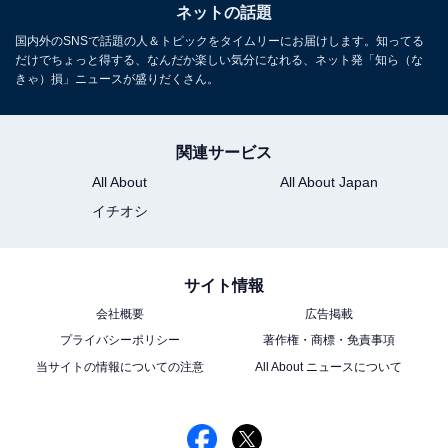
ネットの話題
国内外のSNSで話題の人＆トピックをタイムリーにお届けします。知ってる
だけでちょっと得する、なんだか楽しい気分になれる、ネット発「知ら（な
きゃ）損」ニュースが盛りだくさん。
関連サービス
All About
All About Japan
イチオシ
サイト情報
会社概要
広告掲載
プライバシーポリシー
著作権・商標・免責事項
当サイトの情報についての注意
All About ニュースについて