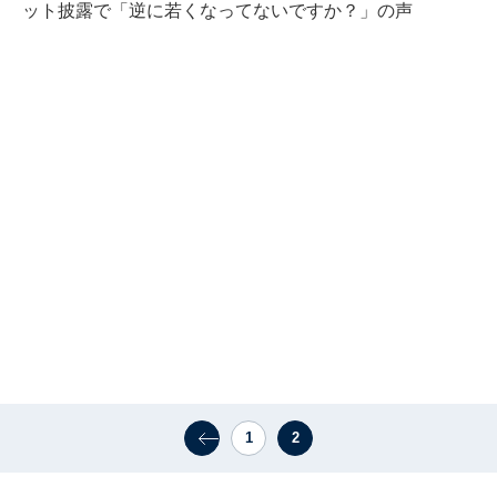
ット披露で「逆に若くなってないですか？」の声
1
2