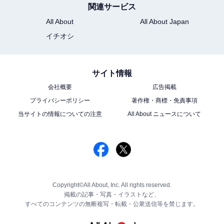
関連サービス
All About
All About Japan
イチオシ
サイト情報
会社概要
広告掲載
プライバシーポリシー
著作権・商標・免責事項
当サイトの情報についての注意
All About ニュースについて
Copyright©All About, Inc. All rights reserved.
掲載の記事・写真・イラストなど、
すべてのコンテンツの無断複写・転載・公衆送信等を禁じます。