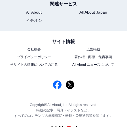
関連サービス
All About
All About Japan
イチオシ
サイト情報
会社概要
広告掲載
プライバシーポリシー
著作権・商標・免責事項
当サイトの情報についての注意
All About ニュースについて
Copyright©All About, Inc. All rights reserved.
掲載の記事・写真・イラストなど、
すべてのコンテンツの無断複写・転載・公衆送信等を禁じます。