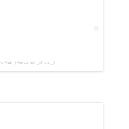
ow Man (@snowman_official_j)