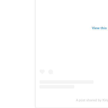
View this
A post shared by Kin