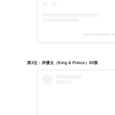
A post shared by S
第3位：岸優太（King & Prince）69票