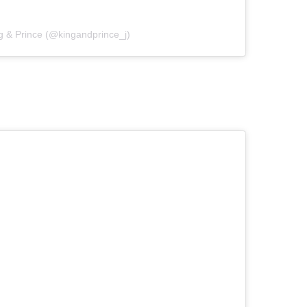
g & Prince (@kingandprince_j)