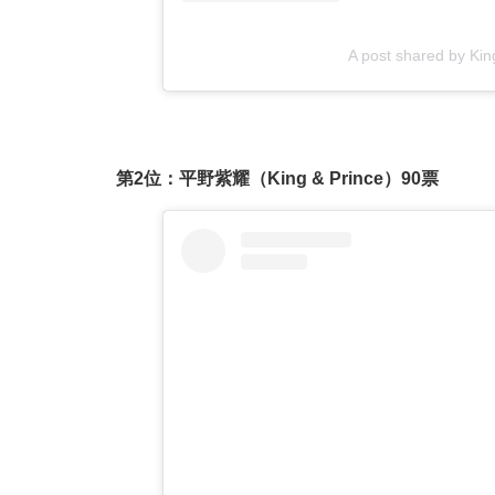
A post shared by Kin
第2位：平野紫耀（King & Prince）90票