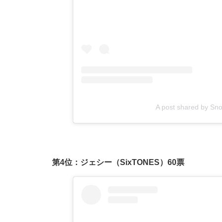
A post shared by Sn
第4位：ジェシー（SixTONES）60票