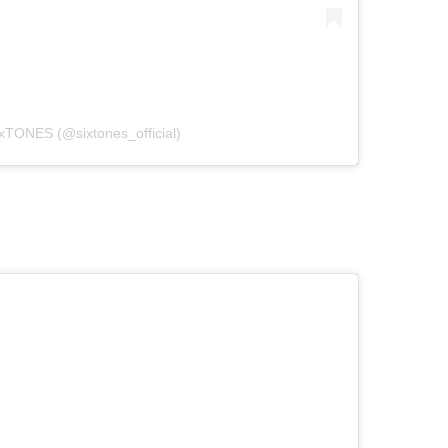
ixTONES (@sixtones_official)