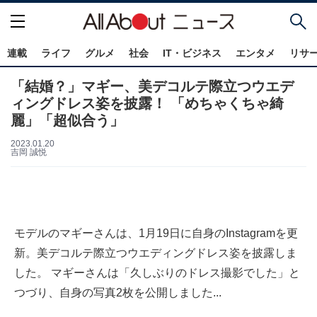
連載
ライフ
グルメ
社会
IT・ビジネス
エンタメ
リサ
「結婚？」マギー、美デコルテ際立つウエデ
ィングドレス姿を披露！ 「めちゃくちゃ綺
麗」「超似合う」
2023.01.20
吉岡 誠悦
モデルのマギーさんは、1月19日に自身のInstagramを更
新。美デコルテ際立つウエディングドレス姿を披露しま
した。 マギーさんは「久しぶりのドレス撮影でした」と
つづり、自身の写真2枚を公開しました...