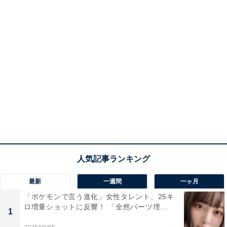
最新
一週間
一ヶ月
「ポケモンで言う進化」女性タレント、25キ
ロ増量ショットに反響！ 「全然パーツ埋...
1