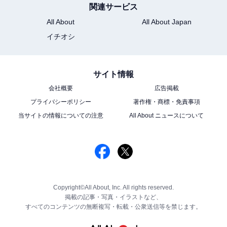
関連サービス
All About
All About Japan
イチオシ
サイト情報
会社概要
広告掲載
プライバシーポリシー
著作権・商標・免責事項
当サイトの情報についての注意
All About ニュースについて
Copyright©All About, Inc. All rights reserved.
掲載の記事・写真・イラストなど、
すべてのコンテンツの無断複写・転載・公衆送信等を禁じます。