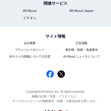
関連サービス
All About
All About Japan
イチオシ
サイト情報
会社概要
広告掲載
プライバシーポリシー
著作権・商標・免責事項
当サイトの情報についての注意
All About ニュースについて
Copyright©All About, Inc. All rights reserved.
掲載の記事・写真・イラストなど、
すべてのコンテンツの無断複写・転載・公衆送信等を禁じます。