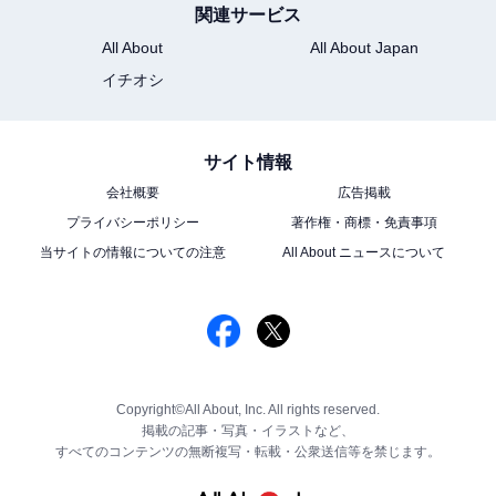
関連サービス
All About
All About Japan
イチオシ
サイト情報
会社概要
広告掲載
プライバシーポリシー
著作権・商標・免責事項
当サイトの情報についての注意
All About ニュースについて
Copyright©All About, Inc. All rights reserved.
掲載の記事・写真・イラストなど、
すべてのコンテンツの無断複写・転載・公衆送信等を禁じます。