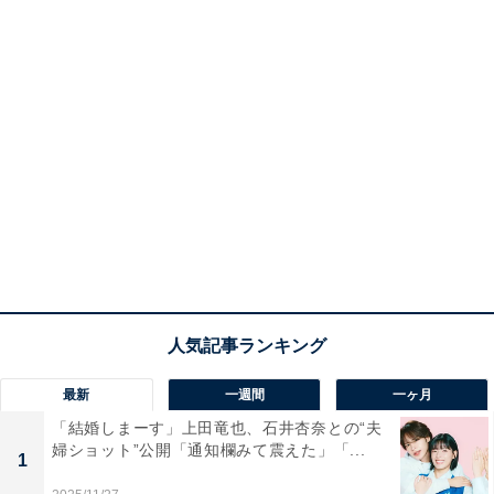
最新
一週間
一ヶ月
「結婚しまーす」上田竜也、石井杏奈との“夫
婦ショット”公開「通知欄みて震えた」「...
1