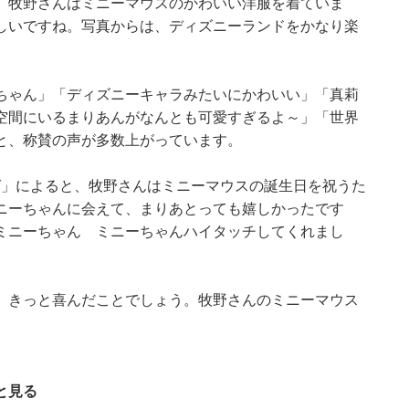
。牧野さんはミニーマウスのかわいい洋服を着ていま
しいですね。写真からは、ディズニーランドをかなり楽
ちゃん」「ディズニーキャラみたいにかわいい」「真莉
空間にいるまりあんがなんとも可愛すぎるよ～」「世界
と、称賛の声が多数上がっています。
ログ」によると、牧野さんはミニーマウスの誕生日を祝うた
ニーちゃんに会えて、まりあとっても嬉しかったです
ミニーちゃん ミニーちゃんハイタッチしてくれまし
、きっと喜んだことでしょう。牧野さんのミニーマウス
と見る