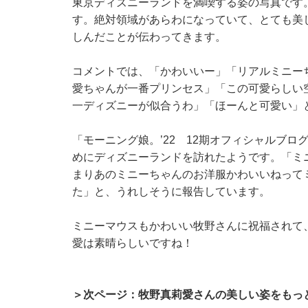
東京ディズニーランドを満喫する姿の写真です
す。絶対領域があらわになっていて、とても美
しんだことが伝わってきます。
コメントでは、「かわいいー」「リアルミニー
愛ちゃんが一番プリンセス」「この可愛らしい
一ディズニーが似合うわ」「ほーんと可愛い」
「モーニング娘。’22 12期オフィシャルブ
めにディズニーランドを訪れたようです。「ミ
まりあのミニーちゃんのお洋服かわいいねって
た」と、うれしそうに報告しています。
ミニーマウスもかわいい牧野さんに祝福されて
愛は素晴らしいですね！
＞次ページ：牧野真莉愛さんの美しい姿をもっ