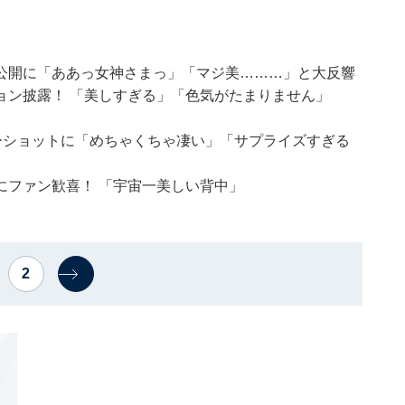
公開に「ああっ女神さまっ」「マジ美………」と大反響
ョン披露！ 「美しすぎる」「色気がたまりません」
ーショットに「めちゃくちゃ凄い」「サプライズすぎる
にファン歓喜！ 「宇宙一美しい背中」
2