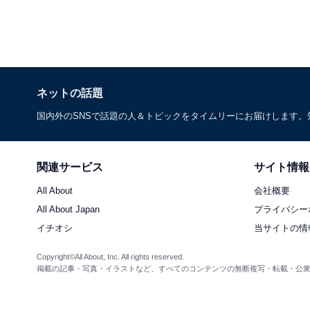
ネットの話題
国内外のSNSで話題の人＆トピックをタイムリーにお届けします
関連サービス
サイト情報
All About
会社概要
All About Japan
プライバシー
イチオシ
当サイトの情
Copyright©All About, Inc. All rights reserved.
掲載の記事・写真・イラストなど、すべてのコンテンツの無断複写・転載・公