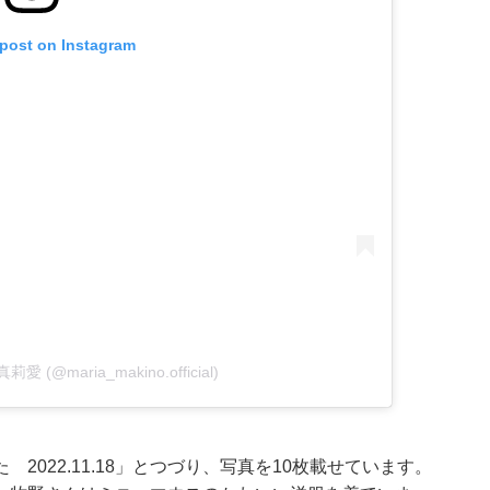
 post on Instagram
真莉愛 (@maria_makino.official)
022.11.18」とつづり、写真を10枚載せています。