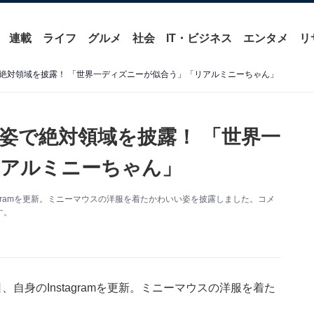
連載
ライフ
グルメ
社会
IT・ビジネス
エンタメ
リ
絶対領域を披露！ 「世界一ディズニーが似合う」「リアルミニーちゃん」
姿で絶対領域を披露！ 「世界一
リアルミニーちゃん」
tagramを更新。ミニーマウスの洋服を着たかわいい姿を披露しました。コメ
す。
、自身のInstagramを更新。ミニーマウスの洋服を着た