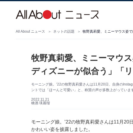
All About ニュース
ネットの話題
牧野真莉愛、ミニーマウス姿で
牧野真莉愛、ミニーマウス
ディズニーが似合う」「
モーニング娘。’22の牧野真莉愛さんは11月20日、自身のIns
ントでは「ほーんと可愛い」と、称賛の声が多数上がっていま
2022.11.21
橋酒 瑛麗瑠
モーニング娘。’22の牧野真莉愛さんは11月20日
かわいい姿を披露しました。