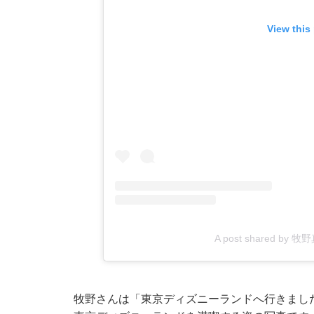
View this
A post shared by 牧野
牧野さんは「東京ディズニーランドへ行きました 2