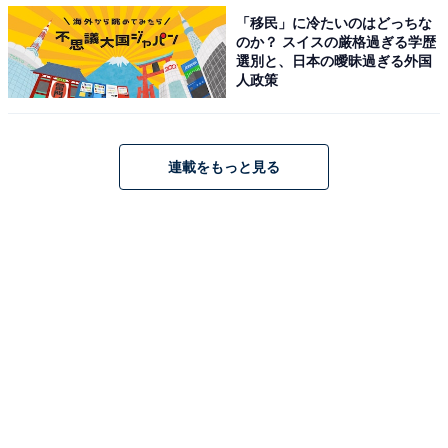
「移民」に冷たいのはどっちな
のか？ スイスの厳格過ぎる学歴
選別と、日本の曖昧過ぎる外国
人政策
・
連載をもっと見る
【脳トレ】「躑躅」はなんて読む？ 【難読漢字クイズ】