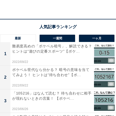
最新
一週間
一ヶ月
難易度高めの「ポケベル暗号」、解読できる？
ヒントは“遊びの定番スポーツ”【ポケ...
1
2022/09/22
ポケベル世代なら分かる？ 暗号の意味を当て
てみよう！ ヒントは“待ち合わせ”【ポ...
2
2022/09/22
「105216」はなんて読む？ 待ち合わせに相手
が現れないときの言葉！ 【ポケベ...
3
2023/06/26
・