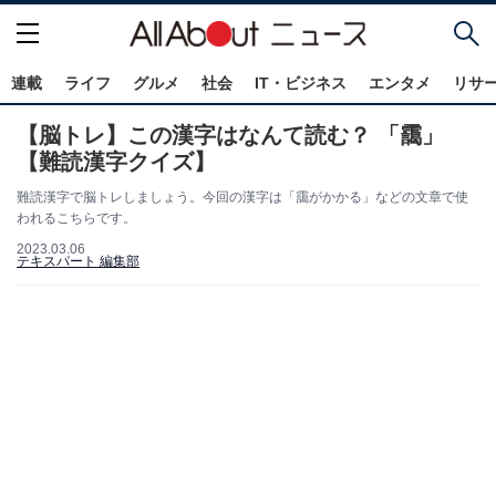
連載
ライフ
グルメ
社会
IT・ビジネス
エンタメ
リサ
【脳トレ】この漢字はなんて読む？ 「靄」
【難読漢字クイズ】
難読漢字で脳トレしましょう。今回の漢字は「靄がかかる」などの文章で使
われるこちらです。
2023.03.06
テキスパート 編集部