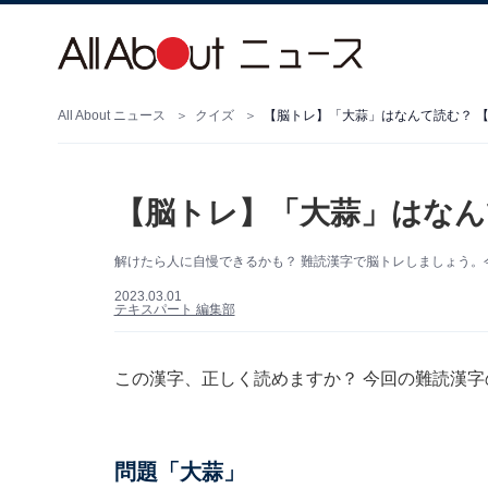
All About ニュース
クイズ
【脳トレ】「大蒜」はなんて読む？ 
【脳トレ】「大蒜」はなん
解けたら人に自慢できるかも？ 難読漢字で脳トレしましょう。
2023.03.01
テキスパート 編集部
この漢字、正しく読めますか？ 今回の難読漢
問題「大蒜」