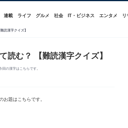
連載
ライフ
グルメ
社会
IT・ビジネス
エンタメ
リ
【難読漢字クイズ】
て読む？ 【難読漢字クイズ】
今回の漢字はこちらです。
字のお題はこちらです。