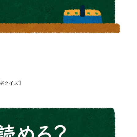
字クイズ】