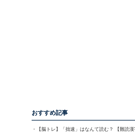
おすすめ記事
・
【脳トレ】「拙速」はなんて読む？ 【難読漢