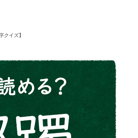
字クイズ】