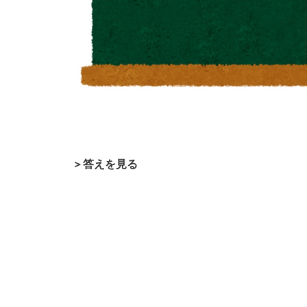
＞答えを見る