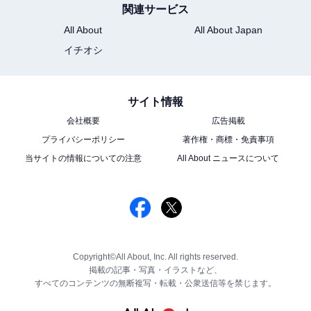
関連サービス
All About
All About Japan
イチオシ
サイト情報
会社概要
広告掲載
プライバシーポリシー
著作権・商標・免責事項
当サイトの情報についての注意
All About ニュースについて
Copyright©All About, Inc. All rights reserved.
掲載の記事・写真・イラストなど、
すべてのコンテンツの無断複写・転載・公衆送信等を禁じます。