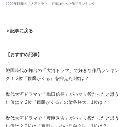
2000年以降の「大河ドラマ」で面白かった作品ランキング
＞記事に戻る
【おすすめ記事】
・
戦国時代が舞台の「大河ドラマ」で好きな作品ランキン
グ！ 2位『麒麟がくる』を抑えた1位は？
・
歴代大河ドラマで「織田信長」がハマり役だったと思う
俳優は？ 2位『麒麟がくる』の染谷将太、1位は？
・
歴代大河ドラマで「豊臣秀吉」がハマり役だったと思う
俳優は？ 2位は『真田丸』の小日向文世、1位は？