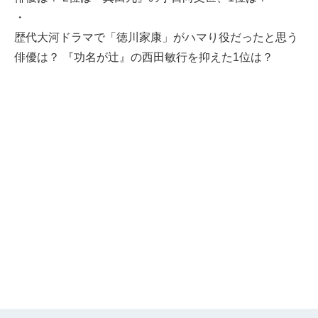
・
歴代大河ドラマで「徳川家康」がハマり役だったと思う
俳優は？ 『功名が辻』の西田敏行を抑えた1位は？