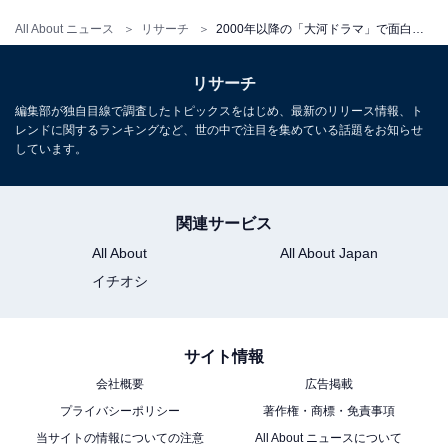
All About ニュース
リサーチ
2000年以降の「大河ドラマ」で面白かった作品ランキング！ 2位『真田丸』を抑えた1位は？
リサーチ
編集部が独自目線で調査したトピックスをはじめ、最新のリリース情報、ト
レンドに関するランキングなど、世の中で注目を集めている話題をお知らせ
しています。
関連サービス
All About
All About Japan
イチオシ
サイト情報
会社概要
広告掲載
プライバシーポリシー
著作権・商標・免責事項
当サイトの情報についての注意
All About ニュースについて