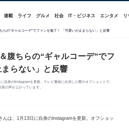
連載
ライフ
グルメ
社会
IT・ビジネス
エンタメ
リ
ちらの“ギャルコーデ”でファンを魅了！ 「可愛いが止まらない」と反響
＆腹ちらの“ギャルコーデ”でフ
止まらない」と反響
に自身のInstagramを更新。テレビ番組に出演した際のオフショットで、
歓喜の声が上がっています。
は、1月13日に自身のInstagramを更新。オフショッ