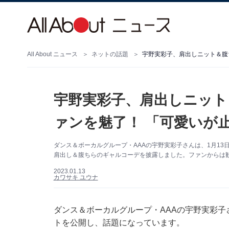
All About ニュース
ネットの話題
宇野実彩子、肩出しニット＆腹
宇野実彩子、肩出しニット
ァンを魅了！ 「可愛いが
ダンス＆ボーカルグループ・AAAの宇野実彩子さんは、1月13日
肩出し＆腹ちらのギャルコーデを披露しました。ファンからは
2023.01.13
カワサキ ユウナ
ダンス＆ボーカルグループ・AAAの宇野実彩子さん
トを公開し、話題になっています。