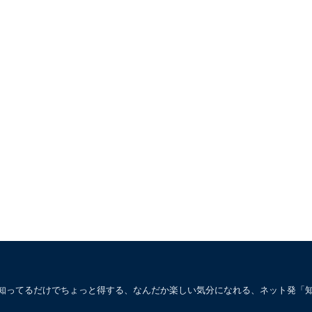
。知ってるだけでちょっと得する、なんだか楽しい気分になれる、ネット発「