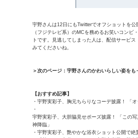
宇野さんは12日にもTwitterでオフショット
（フジテレビ系）のMCを務めるお笑いコンビ
トです。見逃してしまった人は、配信サービス・
みてくださいね。
＞次のページ：宇野さんのかわいらしい姿をも
【おすすめ記事】
・
宇野実彩子、胸元ちらりなコーデ披露！ 「
・
宇野実彩子、大胆脇見せポーズ披露！ 「この
神降臨」
・
宇野実彩子、艶やかな浴衣ショット公開で絶