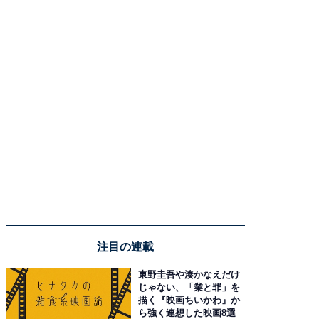
注目の連載
東野圭吾や湊かなえだけ
じゃない、「業と罪」を
描く『映画ちいかわ』か
ら強く連想した映画8選