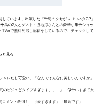
を公開しています。出演した『千鳥のクセがスゴいネタGP』
・千鳥の2人とゲスト・勝地涼さんとの豪華な集合ショッ
TVerで無料見逃し配信をしているので、チェックして
っと見る
オシャレだし可愛い」「なんでそんなに美しいんですか」
写真のビジュどタイプすぎます、、、」「似合いすぎて女
賛コメント殺到！ 「可愛すぎます」「最高です」