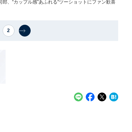
郎、“カップル感”あふれる“ツーショットにファン歓喜
2