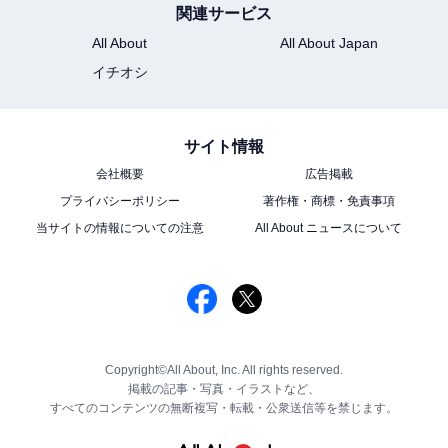
関連サービス
All About
All About Japan
イチオシ
サイト情報
会社概要
広告掲載
プライバシーポリシー
著作権・商標・免責事項
当サイトの情報についての注意
All About ニュースについて
Copyright©All About, Inc. All rights reserved.
掲載の記事・写真・イラストなど、
すべてのコンテンツの無断複写・転載・公衆送信等を禁じます。