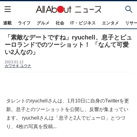
連載
ライフ
グルメ
社会
IT・ビジネス
エンタメ
リサ
「素敵なデートですね」ryuchell、息子とピュ
ーロランドでのツーショット！ 「なんて可愛
い2人なの」
2023.01.12
カワサキ ユウナ
タレントのryuchellさんは、1月10日に自身のTwitterを更
新。息子とのツーショットを公開し、反響が集まってい
ます。 ryuchellさんは「息子と2人でピューロ」とつづ
り、4枚の写真を投稿...