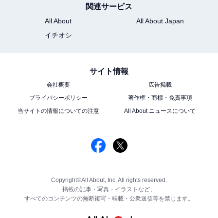
関連サービス
All About
All About Japan
イチオシ
サイト情報
会社概要
広告掲載
プライバシーポリシー
著作権・商標・免責事項
当サイトの情報についての注意
All About ニュースについて
Copyright©All About, Inc. All rights reserved.
掲載の記事・写真・イラストなど、
すべてのコンテンツの無断複写・転載・公衆送信等を禁じます。