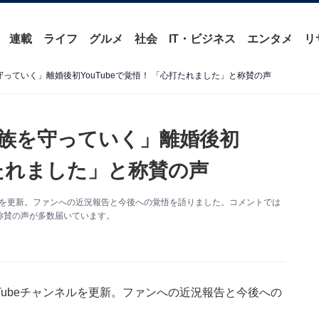
連載
ライフ
グルメ
社会
IT・ビジネス
エンタメ
リ
族を守っていく」離婚後初YouTubeで覚悟！ 「心打たれました」と称賛の声
「家族を守っていく」離婚後初
打たれました」と称賛の声
チャンネルを更新。ファンへの近況報告と今後への覚悟を語りました。コメントでは
称賛の声が多数届いています。
YouTubeチャンネルを更新。ファンへの近況報告と今後への