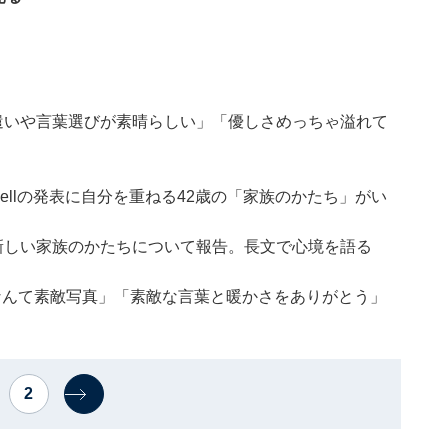
「言葉遣いや言葉選びが素晴らしい」「優しさめっちゃ溢れて
hellの発表に自分を重ねる42歳の「家族のかたち」がい
llと新しい家族のかたちについて報告。長文で心境を語る
「なんて素敵写真」「素敵な言葉と暖かさをありがとう」
2