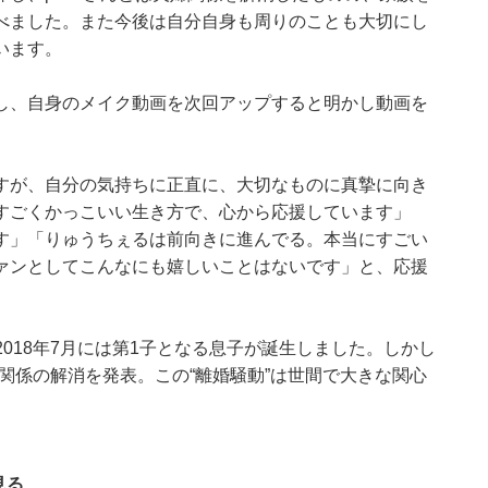
べました。また今後は自分自身も周りのことも大切にし
います。
し、自身のメイク動画を次回アップすると明かし動画を
すが、自分の気持ちに正直に、大切なものに真摯に向き
すごくかっこいい生き方で、心から応援しています」
す」「りゅうちぇるは前向きに進んでる。本当にすごい
ァンとしてこんなにも嬉しいことはないです」と、応援
に結婚。2018年7月には第1子となる息子が誕生しました。しかし
じて夫婦関係の解消を発表。この“離婚騒動”は世間で大きな関心
見る