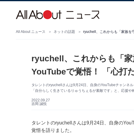
All About ニュース
ネットの話題
ryuchell、これからも「家
ryuchell、これからも
YouTubeで覚悟！ 「心
タレントのryuchellさんは9月24日、自身のYouTube
「自分らしく生きているりゅうちぇるが素敵です」と、応援や
2022.09.27
吉岡 誠悦
タレントのryuchellさんは9月24日、自身の
覚悟を語りました。