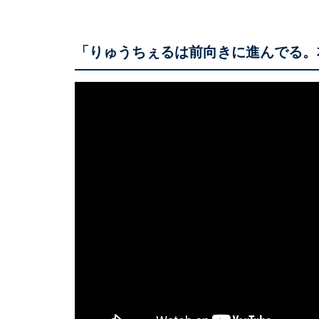
「りゅうちぇるは前向きに進んでる。