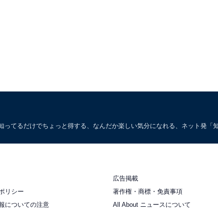
。知ってるだけでちょっと得する、なんだか楽しい気分になれる、ネット発「
広告掲載
ポリシー
著作権・商標・免責事項
報についての注意
All About ニュースについて