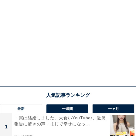
最新
一週間
一ヶ月
「実は結婚しました」大食いYouTuber、近況
報告に驚きの声「まじで幸せになっ...
1