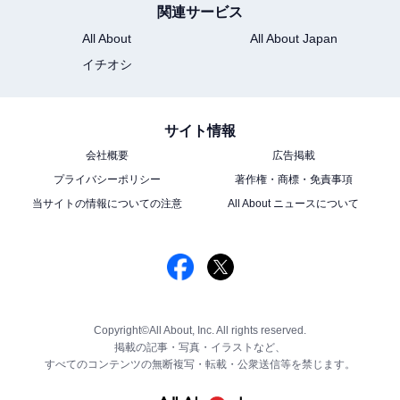
関連サービス
All About
All About Japan
イチオシ
サイト情報
会社概要
広告掲載
プライバシーポリシー
著作権・商標・免責事項
当サイトの情報についての注意
All About ニュースについて
Copyright©All About, Inc. All rights reserved.
掲載の記事・写真・イラストなど、
すべてのコンテンツの無断複写・転載・公衆送信等を禁じます。