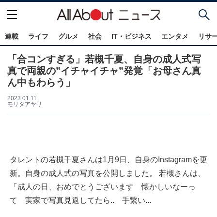
連載
ライフ
グルメ
社会
IT・ビジネス
エンタメ
リサ
「合コンすぎる」若槻千夏、自身の成人式写
真で両親の”イチャイチャ”発覚「お母さん真
ん中もわらう」
2023.01.11
モリタアヤリ
タレントの若槻千夏さんは1月9日、自身のInstagramを更
新。自身の成人式の写真を公開しました。 若槻さんは、
「成人の日、おめでとうございます 懐かしいなーっ
て 実家で写真見返してたら.. 手繋い...