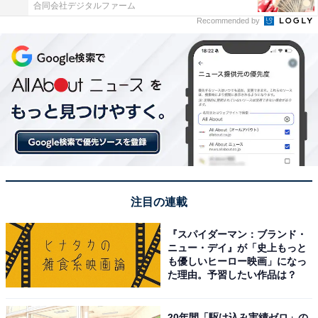
合同会社デジタルファーム
Recommended by
注目の連載
『スパイダーマン：ブランド・
ニュー・デイ』が「史上もっと
も優しいヒーロー映画」になっ
た理由。予習したい作品は？
20年間「駆け込み実績ゼロ」の