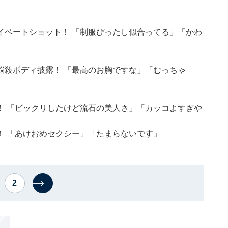
イベートショット！ 「制服ぴったし似合ってる」「かわ
悩殺ボディ披露！ 「最高のお胸ですな」「むっちゃ
！ 「ビックリしたけど流石の美人さ」「カッコよすぎや
！ 「あけおめセクシー」「たまらないです」
2