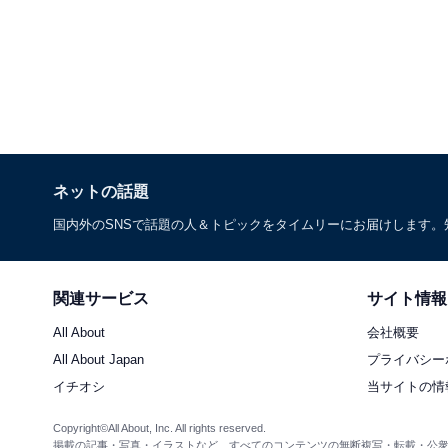
ネットの話題
国内外のSNSで話題の人＆トピックをタイムリーにお届けします
関連サービス
サイト情報
All About
会社概要
All About Japan
プライバシー
イチオシ
当サイトの情
Copyright©All About, Inc. All rights reserved.
掲載の記事・写真・イラストなど、すべてのコンテンツの無断複写・転載・公