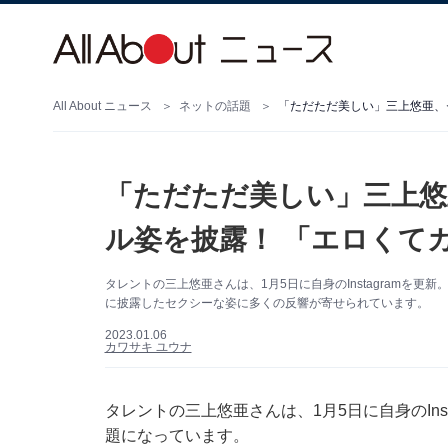
All About ニュース
ネットの話題
「ただただ美しい」三上悠亜、
「ただただ美しい」三上悠
ル姿を披露！ 「エロくて
タレントの三上悠亜さんは、1月5日に自身のInstagramを
に披露したセクシーな姿に多くの反響が寄せられています。
2023.01.06
カワサキ ユウナ
タレントの三上悠亜さんは、1月5日に自身のIns
題になっています。