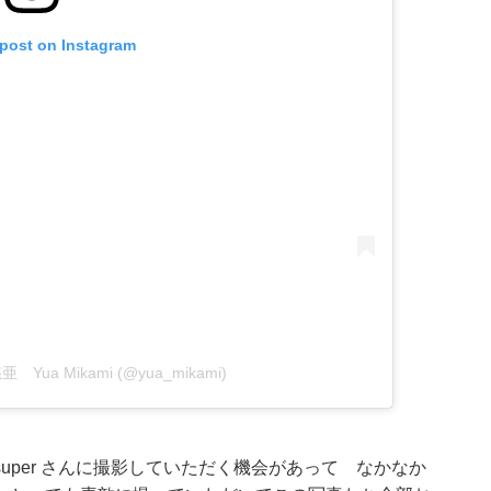
 post on Instagram
悠亜 Yua Mikami (@yua_mikami)
super
さんに撮影していただく機会があって なかなか