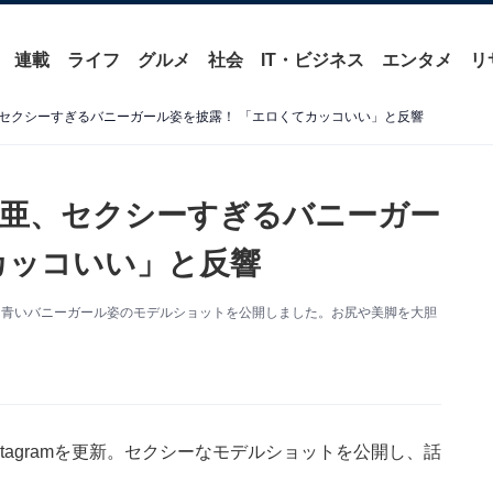
連載
ライフ
グルメ
社会
IT・ビジネス
エンタメ
リ
セクシーすぎるバニーガール姿を披露！ 「エロくてカッコいい」と反響
亜、セクシーすぎるバニーガー
カッコいい」と反響
更新。青いバニーガール姿のモデルショットを公開しました。お尻や美脚を大胆
tagramを更新。セクシーなモデルショットを公開し、話