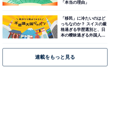
「本当の理由」
「移民」に冷たいのはど
っちなのか？ スイスの厳
格過ぎる学歴選別と、日
本の曖昧過ぎる外国人政
策
連載をもっと見る