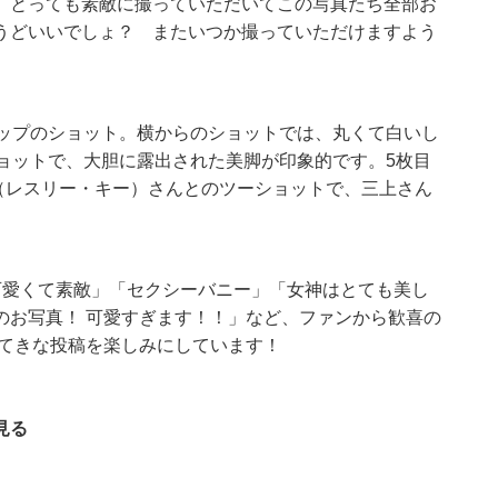
 とっても素敵に撮っていただいてこの写真たち全部お
うどいいでしょ？ またいつか撮っていただけますよう
アップのショット。横からのショットでは、丸くて白いし
ョットで、大胆に露出された美脚が印象的です。5枚目
Kee（レスリー・キー）さんとのツーショットで、三上さん
可愛くて素敵」「セクシーバニー」「女神はとても美し
のお写真！ 可愛すぎます！！」など、ファンから歓喜の
すてきな投稿を楽しみにしています！
見る