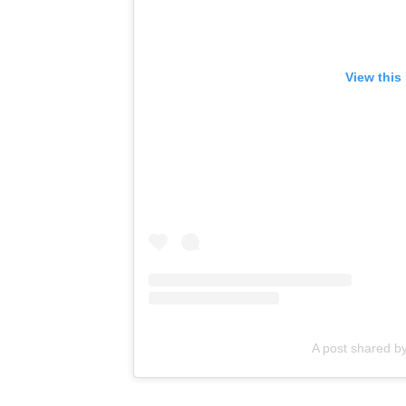
View this
A post shared b