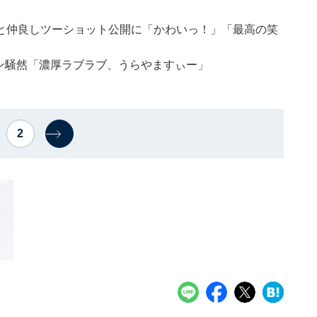
と仲良しツーショット公開に「かわいっ！」「最高の笑
ァン騒然「濃厚ラブラブ、うらやますぃー」
2