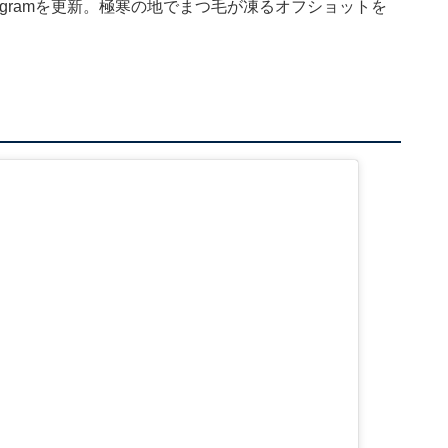
tagramを更新。極寒の地でまつ毛が凍るオフショットを