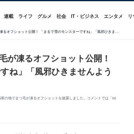
連載
ライフ
グルメ
社会
IT・ビジネス
エンタメ
リ
水原希子、極寒の地でまつ毛が凍るオフショット公開！ 「まるで雪のモンスターですね」「風邪ひきませんように」
毛が凍るオフショット公開！
ですね」「風邪ひきませんよう
更新。極寒の地でまつ毛が凍るオフショットを披露しました。コメントでは「so