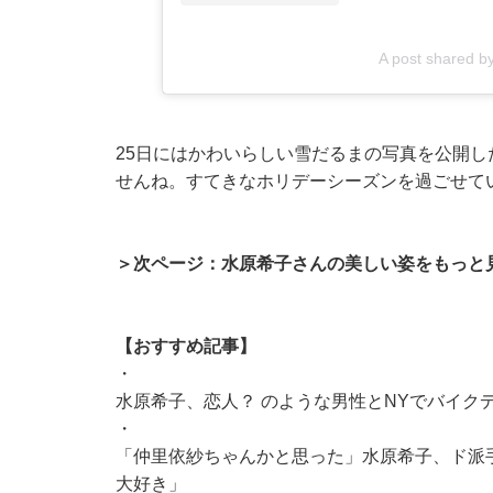
A post shared b
25日にはかわいらしい雪だるまの写真を公開
せんね。すてきなホリデーシーズンを過ごせて
＞次ページ：水原希子さんの美しい姿をもっと
【おすすめ記事】
・
水原希子、恋人？ のような男性とNYでバイク
・
「仲里依紗ちゃんかと思った」水原希子、ド派
大好き」