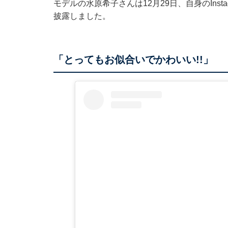
モデルの水原希子さんは12月29日、自身のIns
披露しました。
「とってもお似合いでかわいい!!」