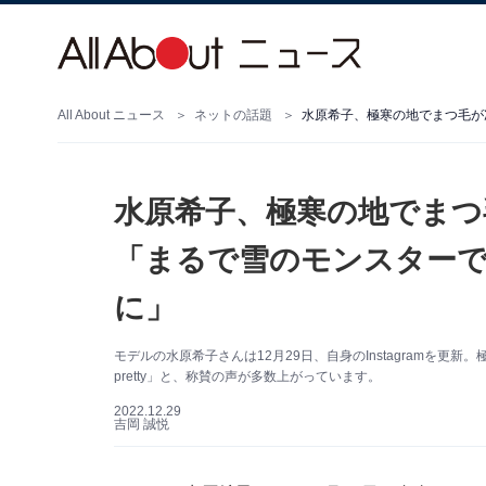
All About ニュース
ネットの話題
水原希子、極寒の地でまつ
「まるで雪のモンスター
に」
モデルの水原希子さんは12月29日、自身のInstagramを
pretty」と、称賛の声が多数上がっています。
2022.12.29
吉岡 誠悦