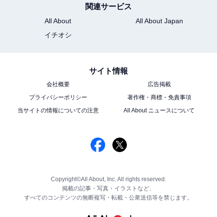
関連サービス
All About
All About Japan
イチオシ
サイト情報
会社概要
広告掲載
プライバシーポリシー
著作権・商標・免責事項
当サイトの情報についての注意
All About ニュースについて
Copyright©All About, Inc. All rights reserved.
掲載の記事・写真・イラストなど、
すべてのコンテンツの無断複写・転載・公衆送信等を禁じます。