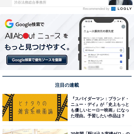
渋谷法務総合事務所
Recommended by
注目の連載
『スパイダーマン：ブランド・
ニュー・デイ』が「史上もっと
も優しいヒーロー映画」になっ
た理由。予習したい作品は？
20年間「駆け込み実績ゼロ」の