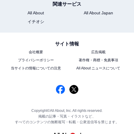
関連サービス
All About
All About Japan
イチオシ
サイト情報
会社概要
広告掲載
プライバシーポリシー
著作権・商標・免責事項
当サイトの情報についての注意
All About ニュースについて
Copyright©All About, Inc. All rights reserved.
掲載の記事・写真・イラストなど、
すべてのコンテンツの無断複写・転載・公衆送信等を禁じます。