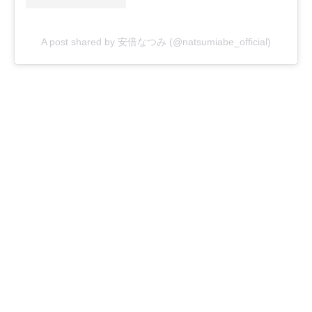
A post shared by 安倍なつみ (@natsumiabe_official)