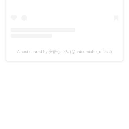
A post shared by 安倍なつみ (@natsumiabe_official)