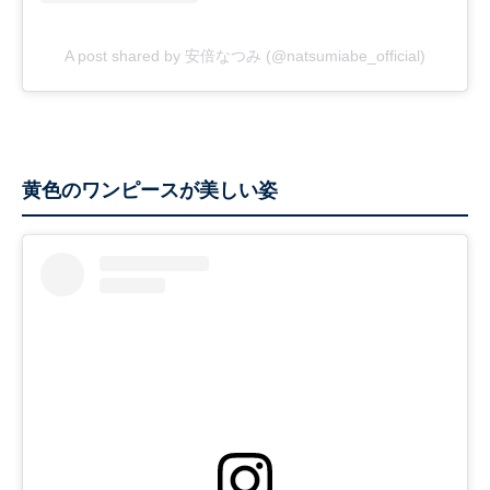
A post shared by 安倍なつみ (@natsumiabe_official)
黄色のワンピースが美しい姿