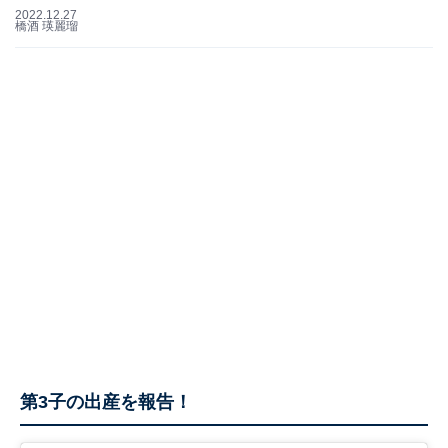
2022.12.27
橋酒 瑛麗瑠
第3子の出産を報告！