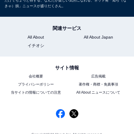
だけでちょっと得する、なんだか楽しい気分になれる、ネット発「知ら（な
きゃ）損」ニュースが盛りだくさん。
関連サービス
All About
All About Japan
イチオシ
サイト情報
会社概要
広告掲載
プライバシーポリシー
著作権・商標・免責事項
当サイトの情報についての注意
All About ニュースについて