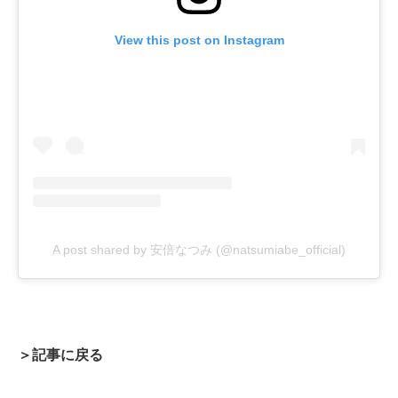
View this post on Instagram
A post shared by 安倍なつみ (@natsumiabe_official)
＞記事に戻る